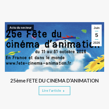
Actu du secteur
Juin
5
2026
25ème FETE DU CINEMA D’ANIMATION
Lire l'article