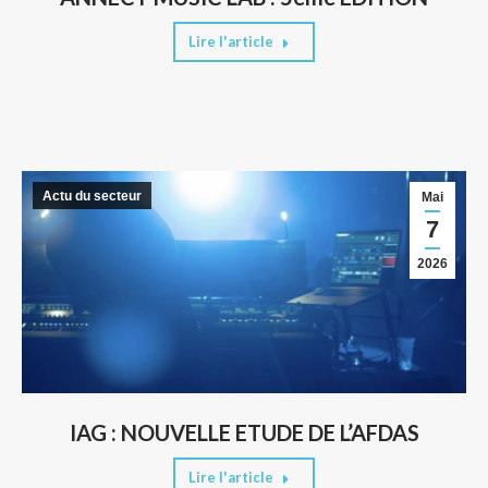
Lire l'article
Actu du secteur
Mai
7
2026
IAG : NOUVELLE ETUDE DE L’AFDAS
Lire l'article