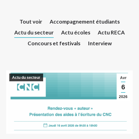
Tout voir
Accompagnement étudiants
Actu du secteur
Actu écoles
Actu RECA
Concours et festivals
Interview
Actu du secteur
Avr
6
2026