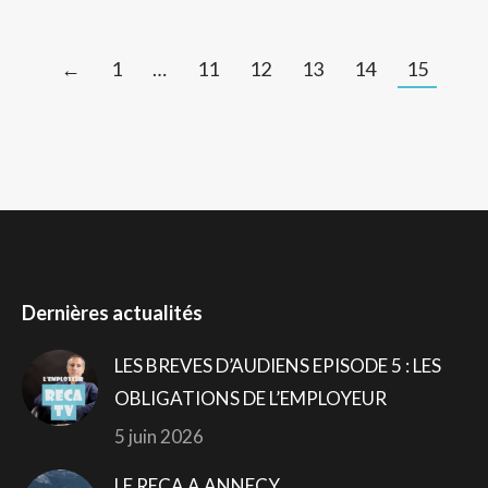
←
1
…
11
12
13
14
15
Dernières actualités
LES BREVES D’AUDIENS EPISODE 5 : LES
OBLIGATIONS DE L’EMPLOYEUR
5 juin 2026
LE RECA A ANNECY