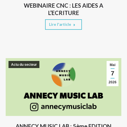
WEBINAIRE CNC : LES AIDES A
L’ECRITURE
Lire l'article
Actu du secteur
Mai
7
2026
ANNECY MUSIC LAB : 5ème EDITION