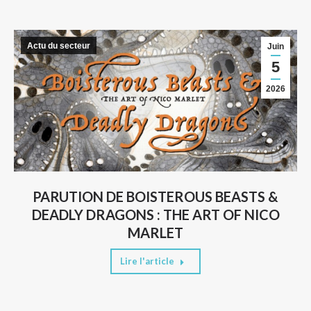
Actu du secteur
Juin
5
2026
PARUTION DE BOISTEROUS BEASTS &
DEADLY DRAGONS : THE ART OF NICO
MARLET
Lire l'article