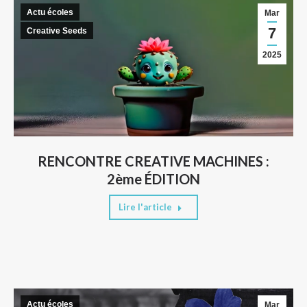
Actu écoles
Mar
7
Creative Seeds
2025
RENCONTRE CREATIVE MACHINES :
2ème ÉDITION
Lire l'article
Actu écoles
Mar