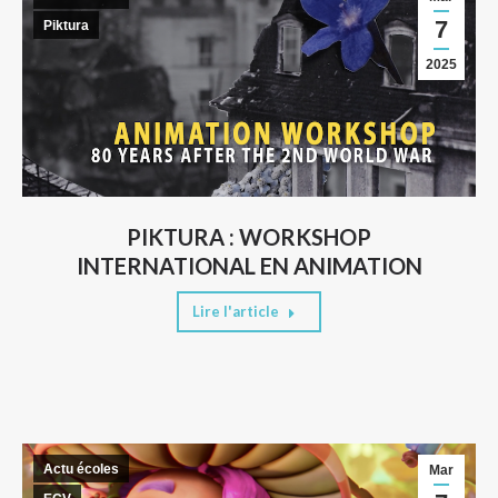
7
Piktura
2025
PIKTURA : WORKSHOP
INTERNATIONAL EN ANIMATION
Lire l'article
Actu écoles
Mar