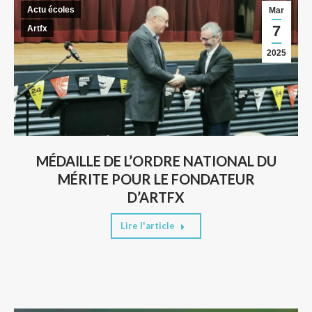
Actu écoles
Mar
7
Artfx
2025
MÉDAILLE DE L’ORDRE NATIONAL DU
MÉRITE POUR LE FONDATEUR
D’ARTFX
Lire l'article