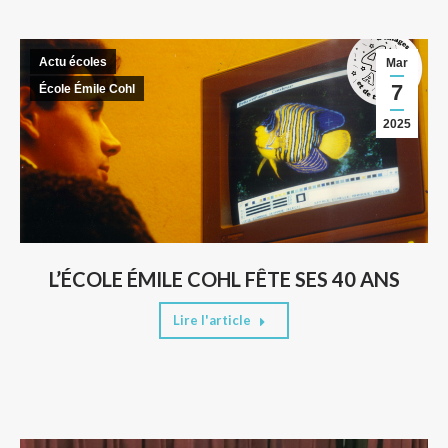
Actu écoles
Mar
7
École Émile Cohl
2025
L’ÉCOLE ÉMILE COHL FÊTE SES 40 ANS
Lire l'article