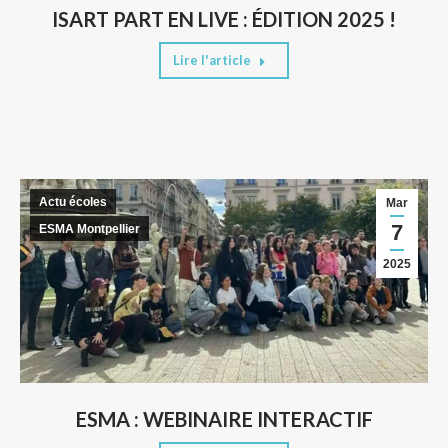
ISART PART EN LIVE : ÉDITION 2025 !
Lire l'article
Actu écoles
Mar
7
ESMA Montpellier
2025
ESMA : WEBINAIRE INTERACTIF