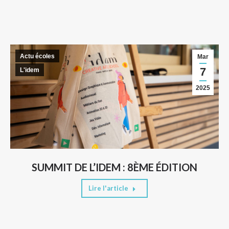
Actu écoles
Mar
7
L'idem
2025
SUMMIT DE L’IDEM : 8ÈME ÉDITION
Lire l'article