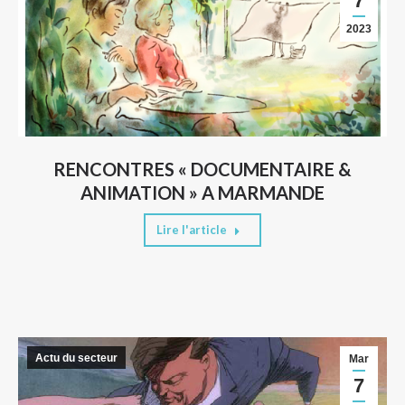
7
2023
RENCONTRES « DOCUMENTAIRE &
ANIMATION » A MARMANDE
Lire l'article
Actu du secteur
Mar
7