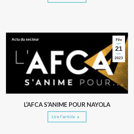
Actu du secteur
Fév
21
2023
L’AFCA S’ANIME POUR NAYOLA
Lire l'article