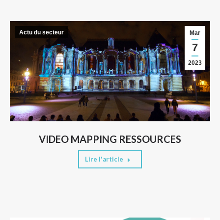
Actu du secteur
Mar
7
2023
VIDEO MAPPING RESSOURCES
Lire l'article