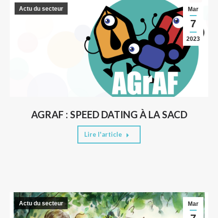
Actu du secteur
Mar
7
2023
AGRAF : SPEED DATING À LA SACD
Lire l'article
Actu du secteur
Mar