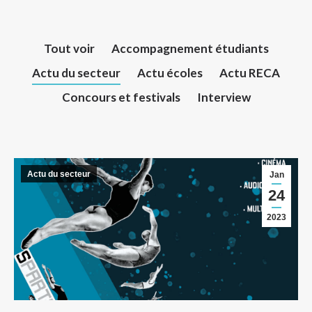
Tout voir
Accompagnement étudiants
Actu du secteur
Actu écoles
Actu RECA
Concours et festivals
Interview
Actu du secteur
Jan
24
2023