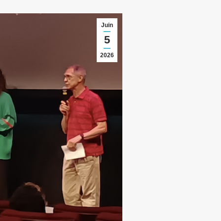
Juin
5
2026