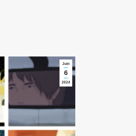
Juin
6
2024