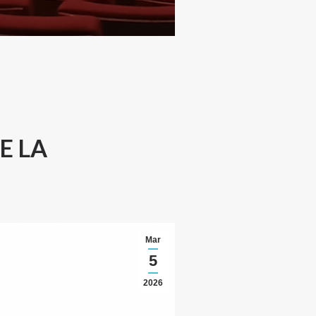
E LA
Mar
5
2026