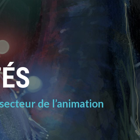
TÉS
 secteur de l’animation