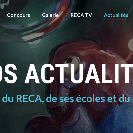
Concours
Galerie
RECA TV
Actualités
S ACTUALI
é du RECA, de ses écoles et du