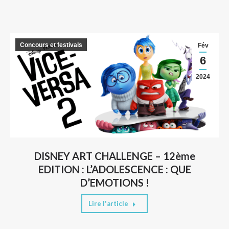
Concours et festivals
Fév
6
2024
DISNEY ART CHALLENGE – 12ème
EDITION : L’ADOLESCENCE : QUE
D’EMOTIONS !
Lire l'article