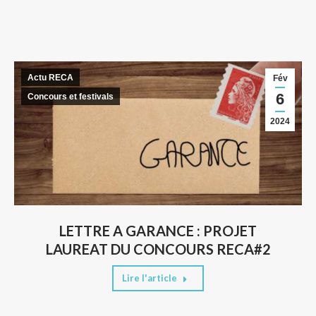
Actu RECA
Fév
6
Concours et festivals
2024
LETTRE A GARANCE : PROJET
LAUREAT DU CONCOURS RECA#2
Lire l'article