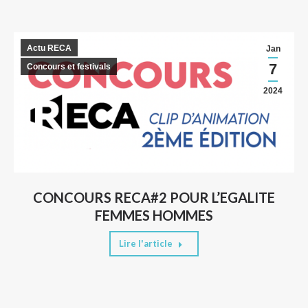
Actu RECA
Jan
7
Concours et festivals
2024
CONCOURS RECA#2 POUR L’EGALITE
FEMMES HOMMES
Lire l'article