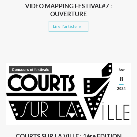
VIDEO MAPPING FESTIVAL#7 :
OUVERTURE
Lire l'article
Concours et festivals
Avr
8
2024
COURTS SUR LA VILLE : 1ère EDITION