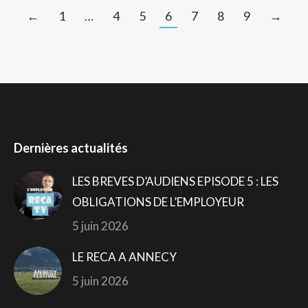
←
1
…
4
5
6
7
8
9
→
Dernières actualités
LES BREVES D’AUDIENS EPISODE 5 : LES
OBLIGATIONS DE L’EMPLOYEUR
5 juin 2026
LE RECA A ANNECY
5 juin 2026