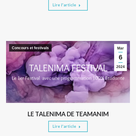
Lire l'article
Concours et festivals
Mar
6
2024
LE TALENIMA DE TEAMANIM
Lire l'article