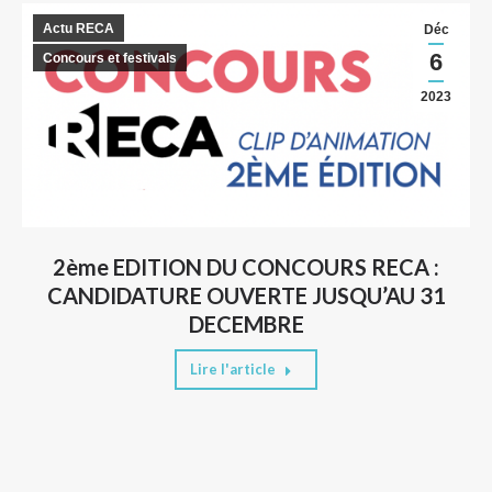
Actu RECA
Déc
6
Concours et festivals
2023
2ème EDITION DU CONCOURS RECA :
CANDIDATURE OUVERTE JUSQU’AU 31
DECEMBRE
Lire l'article