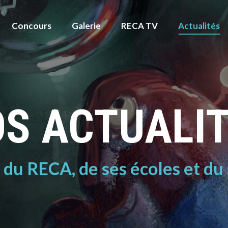
Concours
Galerie
RECA TV
Actualités
S ACTUALI
é du RECA, de ses écoles et du