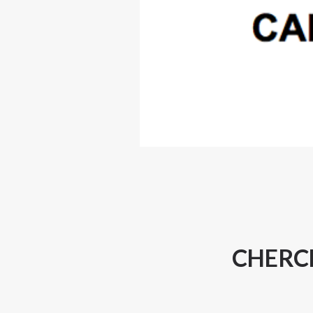
CHERC