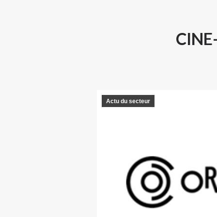
CINE
Actu du secteur