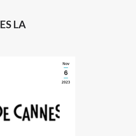
ES LA
Nov
6
2023