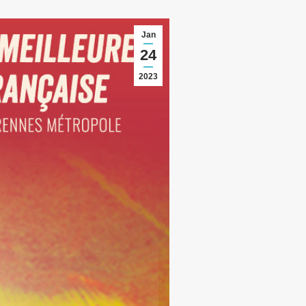
Jan
24
2023