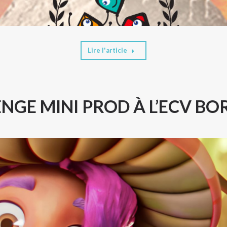
Lire l'article
NGE MINI PROD À L’ECV B