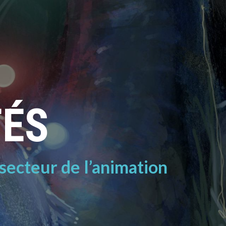
TÉS
 secteur de l’animation