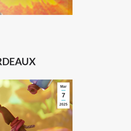
ORDEAUX
Mar
7
2025