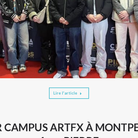
Lire l'article
 CAMPUS ARTFX À MONTPEL