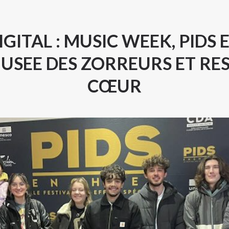
IGITAL : MUSIC WEEK, PIDS
MUSEE DES ZORREURS ET RE
CŒUR