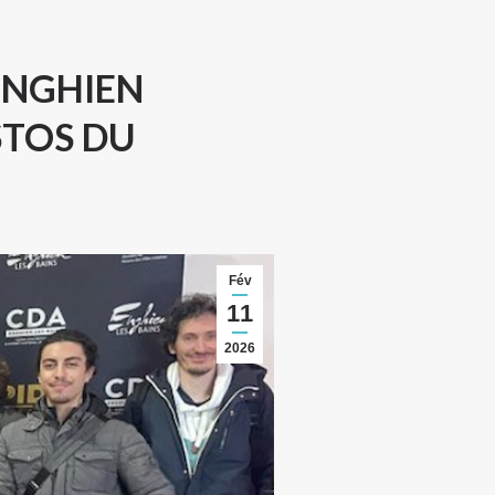
 ENGHIEN
STOS DU
Fév
11
2026