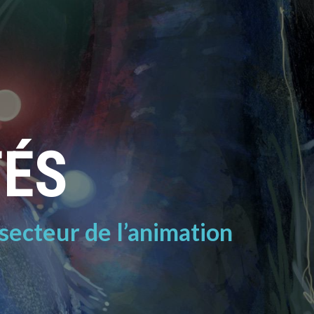
TÉS
 secteur de l’animation