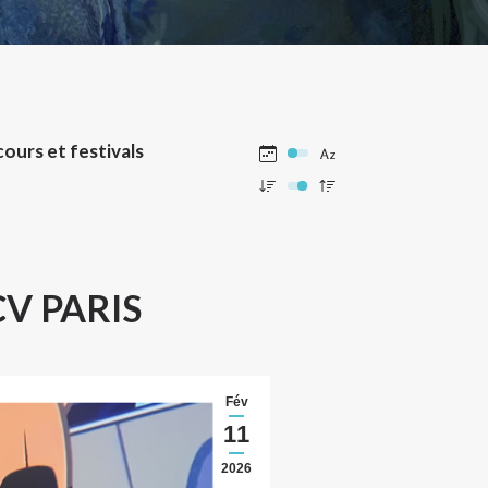
ours et festivals
CV PARIS
Fév
11
2026