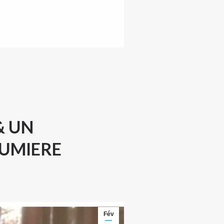
& UN
LUMIERE
Fév