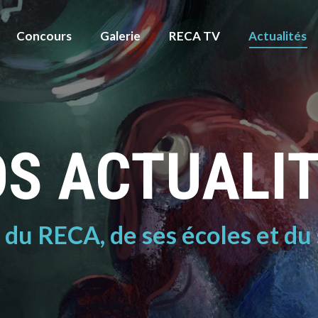
Concours
Galerie
RECA TV
Actualités
S ACTUALI
é du RECA, de ses écoles et du