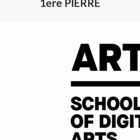
1ere PIERRE