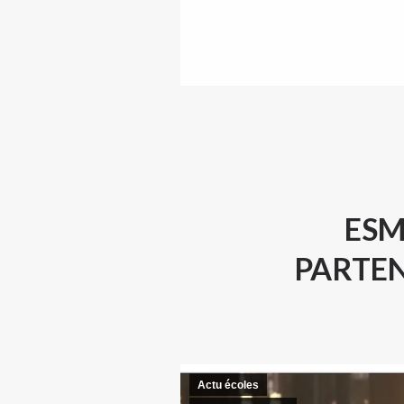
ESM
PARTEN
Actu écoles