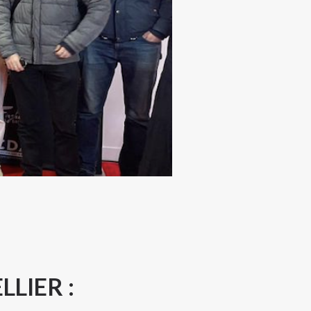
LIER :