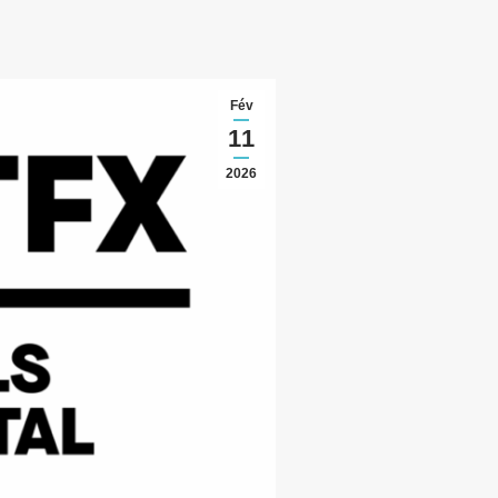
Fév
11
2026