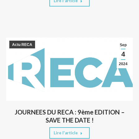
Lire l'article
Actu RECA
Sep
4
2024
JOURNEES DU RECA : 9ème EDITION –
SAVE THE DATE !
Lire l'article