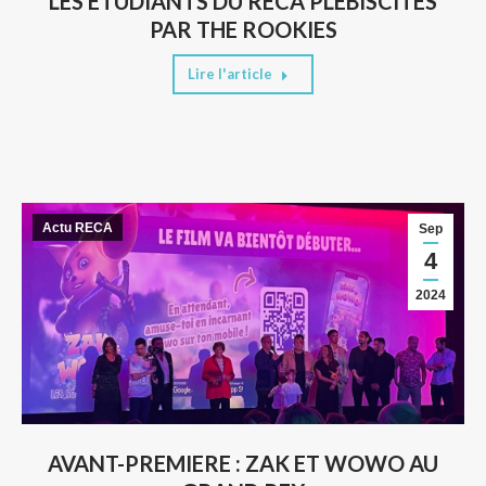
LES ETUDIANTS DU RECA PLEBISCITES
PAR THE ROOKIES
Lire l'article
Actu RECA
Sep
4
2024
AVANT-PREMIERE : ZAK ET WOWO AU