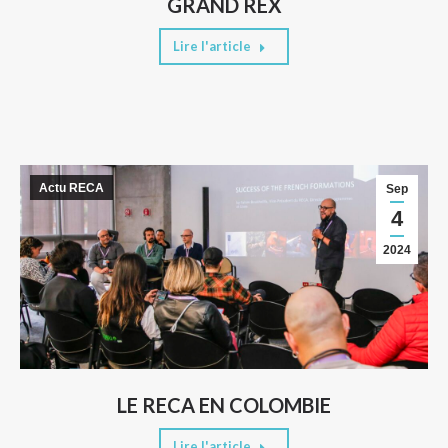
GRAND REX
Lire l'article
Actu RECA
Sep
4
2024
LE RECA EN COLOMBIE
Lire l'article