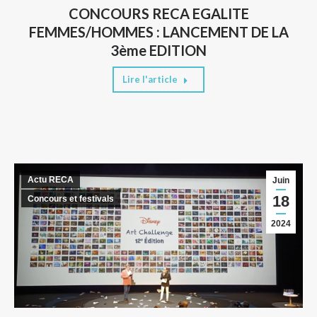
CONCOURS RECA EGALITE
FEMMES/HOMMES : LANCEMENT DE LA
3ème EDITION
Lire l'article
Actu RECA
Juin
18
Concours et festivals
2024