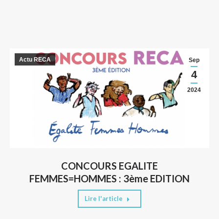
Actu RECA
Sep
4
2024
CONCOURS EGALITE
FEMMES=HOMMES : 3ème EDITION
Lire l'article