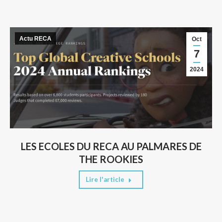
Actu RECA
Oct
7
2024
LES ECOLES DU RECA AU PALMARES DE
THE ROOKIES
Lire l'article