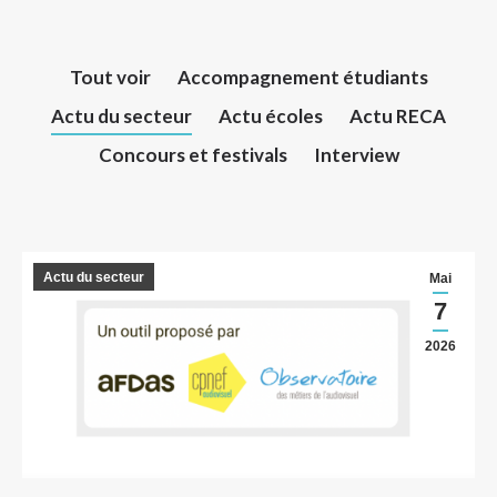
Tout voir
Accompagnement étudiants
Actu du secteur
Actu écoles
Actu RECA
Concours et festivals
Interview
Actu du secteur
Mai
7
2026