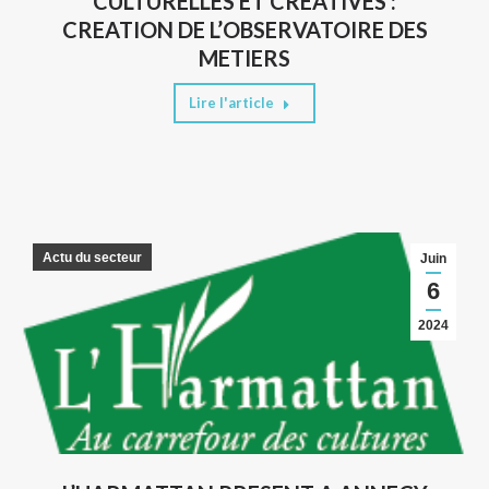
CULTURELLES ET CREATIVES :
CREATION DE L’OBSERVATOIRE DES
METIERS
Lire l'article
Actu du secteur
Juin
6
2024