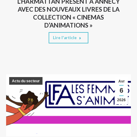
L’HARMATTAN PRESENT A ANNECY
AVEC DES NOUVEAUX LIVRES DE LA
COLLECTION « CINEMAS
D’ANIMATIONS »
Lire l'article
Actu du secteur
Avr
6
2026