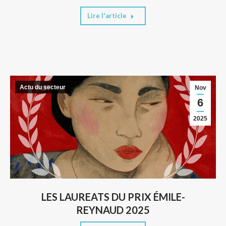
Lire l'article
Actu du secteur
Nov
6
2025
LES LAUREATS DU PRIX ÉMILE-
REYNAUD 2025