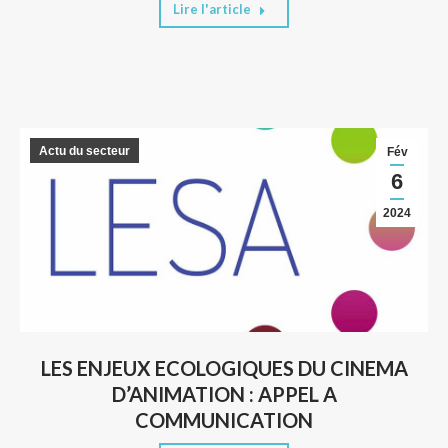
Lire l'article
Actu du secteur
Fév
6
2024
LES ENJEUX ECOLOGIQUES DU CINEMA
D’ANIMATION : APPEL A
COMMUNICATION