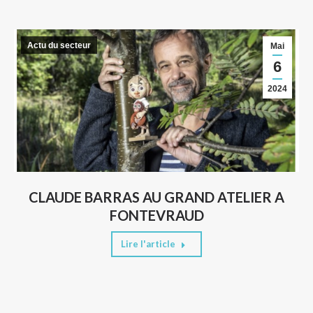
Actu du secteur
Mai
6
2024
CLAUDE BARRAS AU GRAND ATELIER A
FONTEVRAUD
Lire l'article