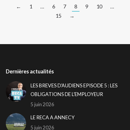
←
1
…
6
7
8
9
10
…
15
→
Dernières actualités
LES BREVES D’AUDIENS EPISODE 5 : LES
OBLIGATIONS DE L’EMPLOYEUR
5 juin 2026
LE RECA A ANNECY
5 juin 2026