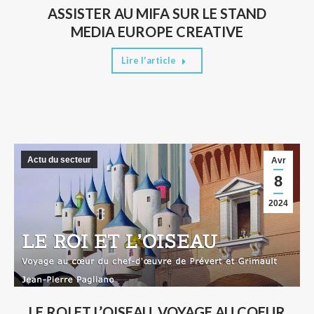
ASSISTER AU MIFA SUR LE STAND
MEDIA EUROPE CREATIVE
Lire l'article
Actu du secteur
Avr
8
2024
LE ROI ET L’OISEAU, VOYAGE AU COEUR