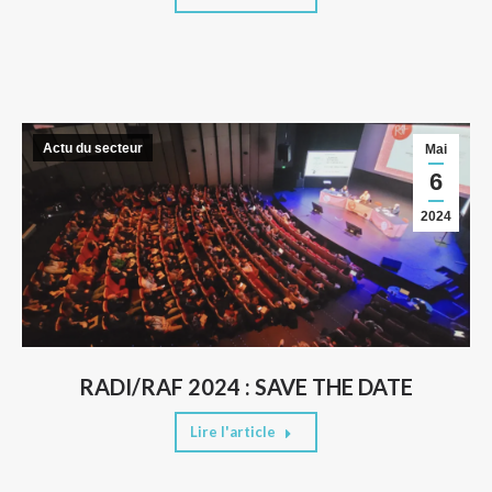
Actu du secteur
Mai
6
2024
RADI/RAF 2024 : SAVE THE DATE
Lire l'article