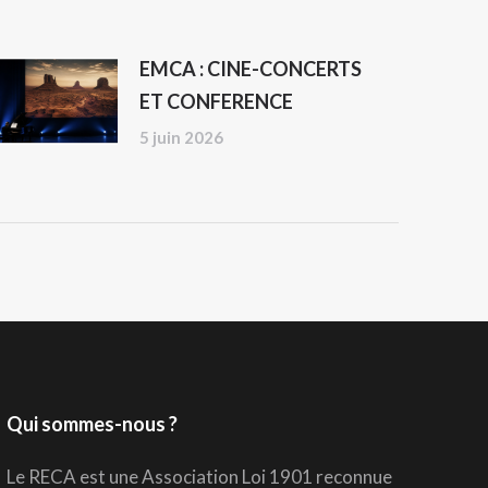
EMCA : CINE-CONCERTS
ET CONFERENCE
5 juin 2026
Qui sommes-nous ?
Le RECA est une Association Loi 1901 reconnue