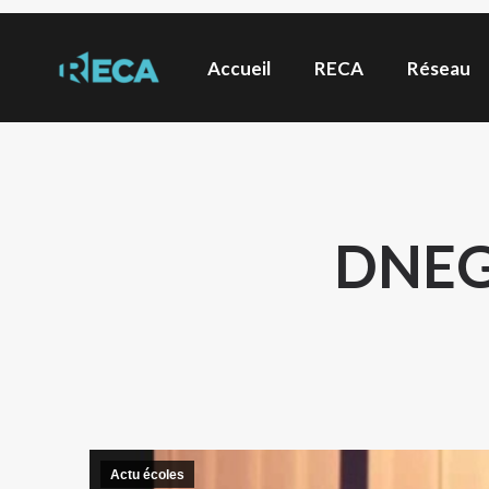
Accueil
RECA
Réseau
DNEG 
Actu écoles