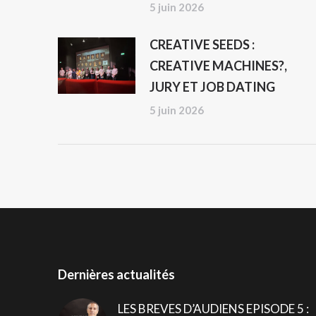
5 juin 2026
CREATIVE SEEDS :
CREATIVE MACHINES?,
JURY ET JOB DATING
5 juin 2026
Dernières actualités
LES BREVES D’AUDIENS EPISODE 5 :