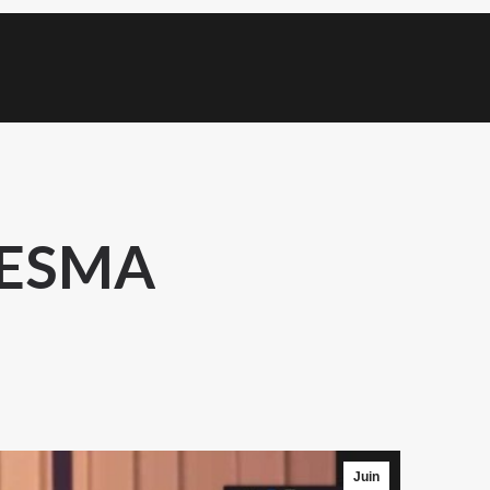
l’ESMA
Juin