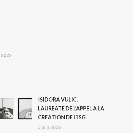
n 2022
ISIDORA VULIC,
LAUREATE DE L’APPEL A LA
CREATION DE L’ISG
5 juin 2026