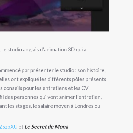
le studio anglais d’animation 3D qui a
mmencé par présenter le studio : son histoire,
elles ont expliqué les différents pôles présents
rs conseils pour les entretiens et les CV
fil des personnes qui vont animer l’entretien,
ant les stages, le salaire moyen à Londres ou
vZszpXU
et
Le Secret de Mona