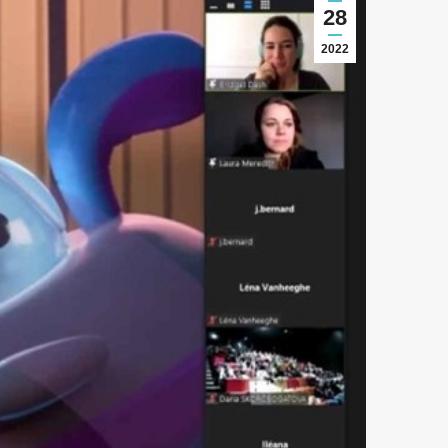
28
2022