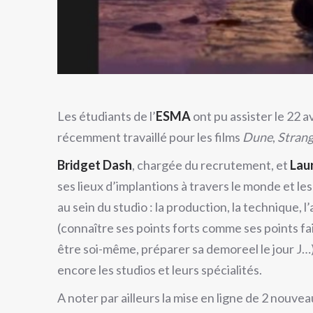
Les étudiants de l’
ESMA
ont pu assister le 22 
récemment travaillé pour les films
Dune
,
Strang
Bridget Dash
, chargée du recrutement, et
Lau
ses lieux d’implantions à travers le monde et le
au sein du studio : la production, la technique, 
(connaître ses points forts comme ses points fai
être soi-même, préparer sa demoreel le jour J…)
encore les studios et leurs spécialités.
A noter par ailleurs la mise en ligne de 2 nouvea