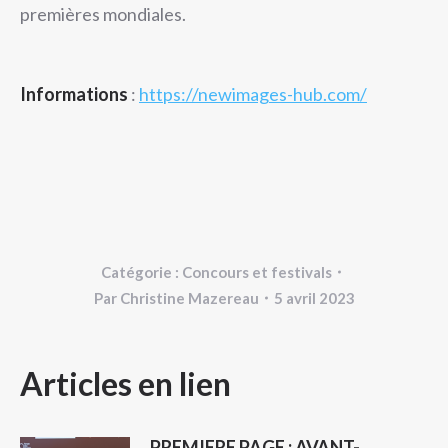
premières mondiales.
Informations
:
https://newimages-hub.com/
Catégorie :
Concours et festivals
Par
Christine Mazereau
5 avril 2023
NAVIGATION
Articles en lien
ARTICLE
PREMIERE PAGE : AVANT-