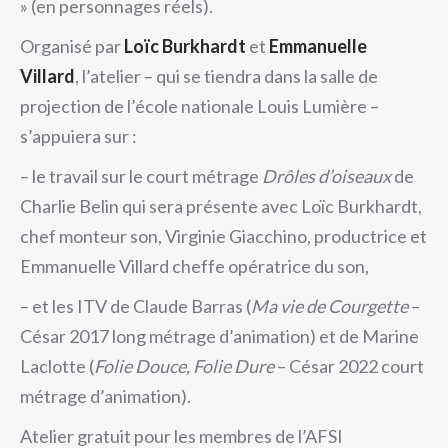
» (en personnages réels).
Organisé par
Loïc Burkhardt
et
Emmanuelle
Villard
, l’atelier – qui se tiendra dans la salle de
projection de l’école nationale Louis Lumière –
s’appuiera sur :
– le travail sur le court métrage
Drôles d’oiseaux
de
Charlie Belin qui sera présente avec Loïc Burkhardt,
chef monteur son, Virginie Giacchino, productrice et
Emmanuelle Villard cheffe opératrice du son,
– et les ITV de Claude Barras (
Ma vie de Courgette
–
César 2017 long métrage d’animation) et de Marine
Laclotte (
Folie Douce, Folie Dure
– César 2022 court
métrage d’animation).
Atelier gratuit pour les membres de l’AFSI