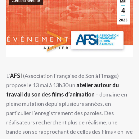
Actu du secteur
Mai
4
2023
L’
AFSI
(Association Française de Son à l’Image)
propose le 13 mai à 13h30 un
atelier autour du
travail du son des films d’animation
– domaine en
pleine mutation depuis plusieurs années, en
particulier l’enregistrement des paroles. Des
réalisateurs recherchent plus de réalisme, une
bande son se rapprochant de celles des films « en live