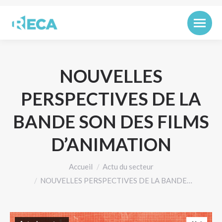
NOUVELLES
PERSPECTIVES DE LA
BANDE SON DES FILMS
D’ANIMATION
Vous êtes ici :
Accueil
Actu du secteur
NOUVELLES PERSPECTIVES DE LA BANDE…