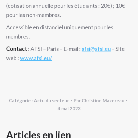
(cotisation annuelle pour les étudiants : 20€) ; 10€
pour les non-membres.
Accessible en distanciel uniquement pour les
membres.
Contact
: AFSI – Paris – E-mail :
afsi@afsi.eu
– Site
web :
www.afsi.eu/
Catégorie :
Actu du secteur
Par
Christine Mazereau
4 mai 2023
NAVIGATION
Articles en lien