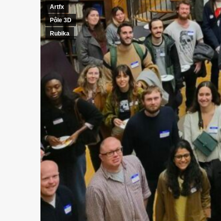
Artfx
Pôle 3D
Rubika