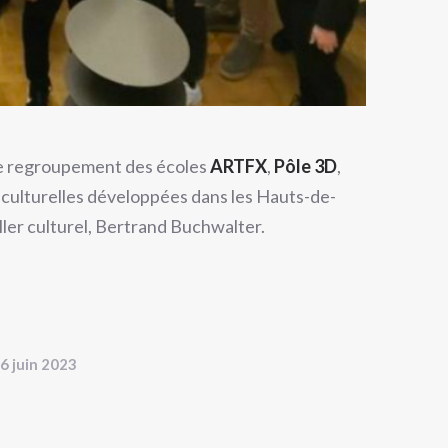
r le regroupement des écoles
ARTFX
,
Pôle 3D
,
et culturelles développées dans les Hauts-de-
ller culturel, Bertrand Buchwalter.
6 juin 2023