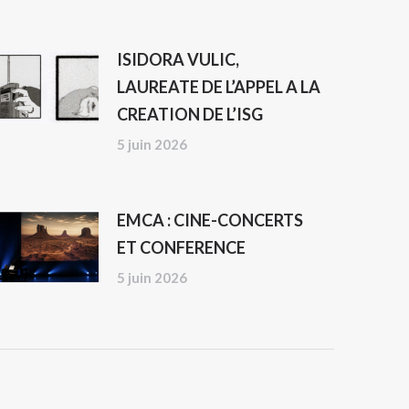
ISIDORA VULIC,
LAUREATE DE L’APPEL A LA
CREATION DE L’ISG
5 juin 2026
EMCA : CINE-CONCERTS
ET CONFERENCE
5 juin 2026