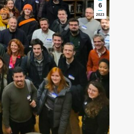
6
2023