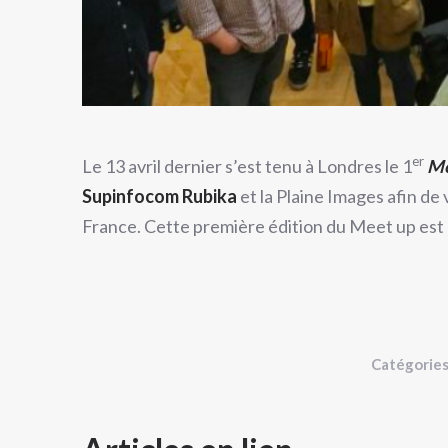
er
Le 13 avril dernier s’est tenu à Londres le 1
Me
Supinfocom Rubika
et la Plaine Images afin de 
France. Cette première édition du Meet up est p
Catégories