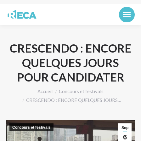
CRESCENDO : ENCORE
QUELQUES JOURS
POUR CANDIDATER
Vous êtes ici :
Accueil
Concours et festivals
CRESCENDO : ENCORE QUELQUES JOURS…
Concours et festivals
Sep
6