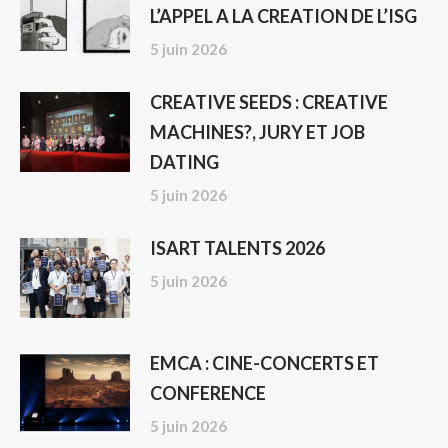
L’APPEL A LA CREATION DE L’ISG
5 juin 2026
CREATIVE SEEDS : CREATIVE
MACHINES?, JURY ET JOB
DATING
5 juin 2026
ISART TALENTS 2026
5 juin 2026
EMCA : CINE-CONCERTS ET
CONFERENCE
5 juin 2026