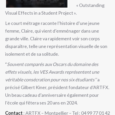
« Outstanding
Visual Effects in a Student Project ».
Le court métrage raconte l’histoire d’une jeune
femme, Claire, qui vient d’emménager dans une
grande ville. Claire va rapidement voir son corps
disparaître, telle une représentation visuelle de son
isolement et de sa solitude.
“
Souvent comparés aux Oscars du domaine des
effets visuels, les VES Awards représentent une
véritable consécration pour nos six étudiants’’
a
précisé Gilbert Kiner, président fondateur d’ARTFX.
Un beau cadeau d’anniversaire également pour
l’école qui fêtera ses 20 ans en 2024.
Contact
: ARTFX – Montpellier – Tel : 04 99 77 01 42