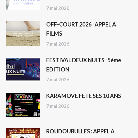
7 mai 2026
OFF-COURT 2026 : APPEL A
FILMS
7 mai 2026
FESTIVAL DEUX NUITS : 5ème
EDITION
7 mai 2026
KARAMOVE FETE SES 10 ANS
7 mai 2026
ROUDOUBULLES : APPEL A