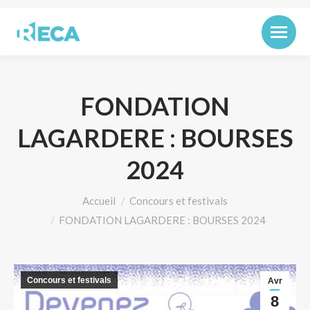
FONDATION
LAGARDERE : BOURSES
2024
Vous êtes ici :
Accueil
Concours et festivals
FONDATION LAGARDERE : BOURSES 2024
Concours et festivals
Avr
8