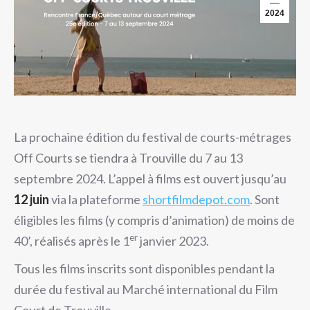
2024
La prochaine édition du festival de courts-métrages
Off Courts se tiendra à Trouville du 7 au 13
septembre 2024. L’appel à films est ouvert jusqu’au
12 juin
via la plateforme
shortfilmdepot.com
. Sont
éligibles les films (y compris d’animation) de moins de
er
40’, réalisés après le 1
janvier 2023.
Tous les films inscrits sont disponibles pendant la
durée du festival au Marché international du Film