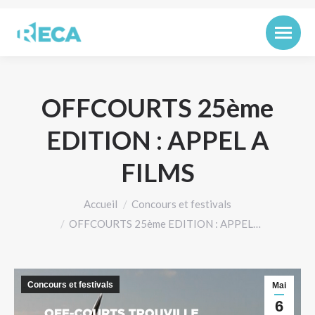
OFFCOURTS 25ème
EDITION : APPEL A
FILMS
Vous êtes ici :
Accueil
Concours et festivals
OFFCOURTS 25ème EDITION : APPEL…
Concours et festivals
Mai
6