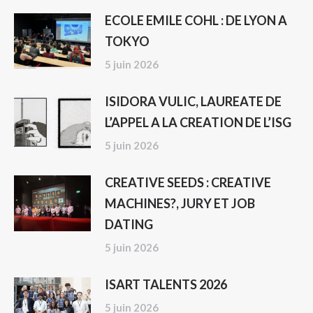
ECOLE EMILE COHL : DE LYON A
TOKYO
5 juin 2026
ISIDORA VULIC, LAUREATE DE
L’APPEL A LA CREATION DE L’ISG
5 juin 2026
CREATIVE SEEDS : CREATIVE
MACHINES?, JURY ET JOB
DATING
5 juin 2026
ISART TALENTS 2026
5 juin 2026