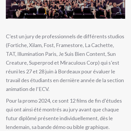
C’est un jury de professionnels de différents studios
(Fortiche, Xilam, Fost, Framestore, La Cachette,
TAT, Illumination Paris, Je Suis Bien Content, Sun
Creature, Superprod et Miraculous Corp) qui s’est
réuni les 27 et 28 juin à Bordeaux pour évaluer le
travail des étudiants en dernière année de la section
animation de l’ECV.
Pour la promo 2024, ce sont 12 films de fin d’études
qui ont ainsi été montrés au jury avant que chaque
futur diplômé présente individuellement, dès le
lendemain, sa bande démo ou bible graphique.