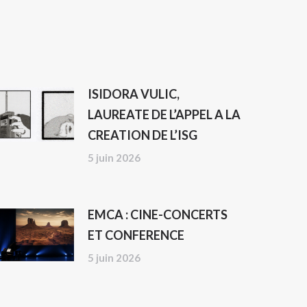
ISIDORA VULIC,
LAUREATE DE L’APPEL A LA
CREATION DE L’ISG
5 juin 2026
EMCA : CINE-CONCERTS
ET CONFERENCE
5 juin 2026