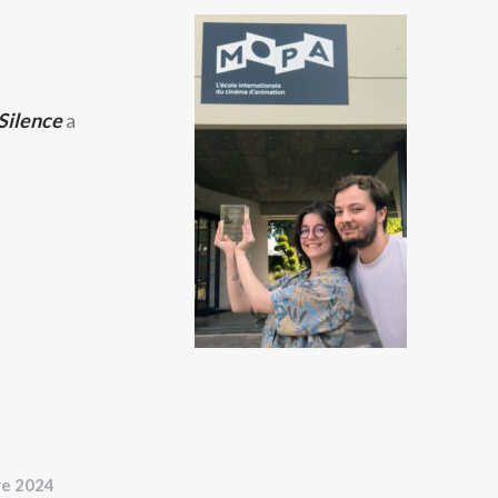
 Silence
a
re 2024