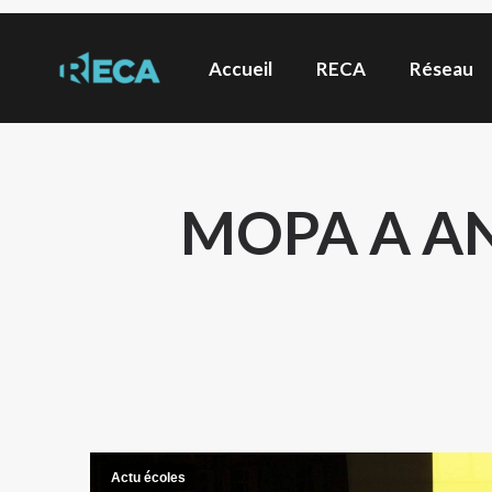
Accueil
RECA
Réseau
MOPA A AN
Actu écoles