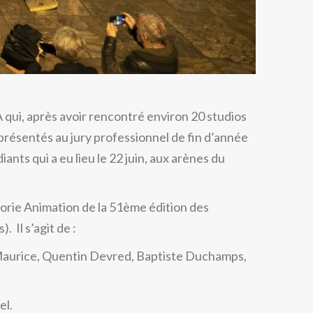
qui, après avoir rencontré environ 20 studios
présentés au jury professionnel de fin d’année
ants qui a eu lieu le 22 juin, aux arènes du
gorie Animation de la 51ème édition des
 Il s’agit de :
n Maurice, Quentin Devred, Baptiste Duchamps,
el.