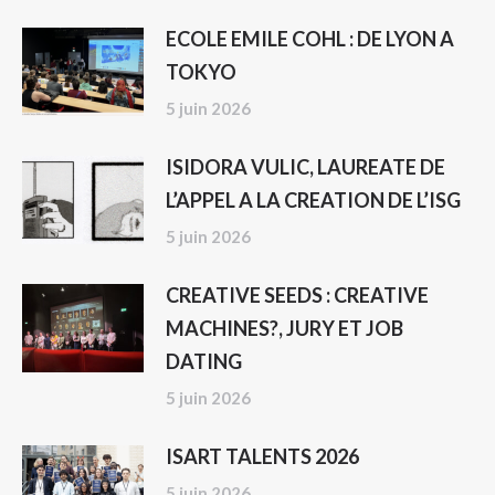
ECOLE EMILE COHL : DE LYON A
TOKYO
5 juin 2026
ISIDORA VULIC, LAUREATE DE
L’APPEL A LA CREATION DE L’ISG
5 juin 2026
CREATIVE SEEDS : CREATIVE
MACHINES?, JURY ET JOB
DATING
5 juin 2026
ISART TALENTS 2026
5 juin 2026