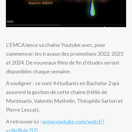
L’EMCA lance sa chaîne Youtube avec, pour
commencer, les travaux des promotions 2022, 2023
et 2024. De nouveaux films de fin d’études seront
disponibles chaque semaine.
A souligner : ce sont 4 étudiants en Bachelor 2 qui
assurent la gestion de cette chaine (Hélie de
Montmarin, Valentin Mathelin, Théophile Sartori et
Pierre Lescat).
A retrouver ici :
www.youtube.com/watch?
v=8p9lule7I7I