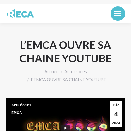
L’EMCA OUVRE SA
CHAINE YOUTUBE
Vous êtes ici :
Accueil
Actu écoles
L’EMCA OUVRE SA CHAINE YOUTUBE
Actu écoles
Déc
4
EMCA
2024