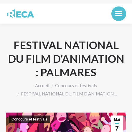
FESTIVAL NATIONAL
DU FILM D’ANIMATION
: PALMARES
Vous êtes ici :
Accueil
Concours et festivals
FESTIVAL NATIONAL DU FILM D’ANIMATION…
Concours et festivals
Mai
7