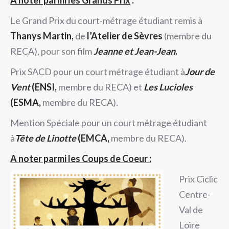
Le Grand Prix du court-métrage étudiant remis à
Thanys Martin,
de
l’Atelier de Sèvres
(membre du
RECA), pour son film
Jeanne et Jean-Jean
.
Prix SACD pour un court métrage étudiant à
Jour de
Vent
(ENSI,
membre du RECA) et
Les Lucioles
(ESMA,
membre du RECA).
Mention Spéciale pour un court métrage étudiant
à
Tête de Linotte
(EMCA,
membre du RECA).
A noter parmi les Coups de Coeur :
Prix Ciclic
Centre-
Val de
Loire