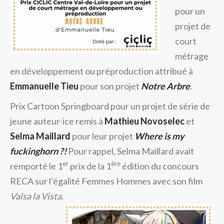
pour un
projet de
court
métrage
en développement ou préproduction attribué à
Emmanuelle Tieu
pour son projet
Notre Arbre
.
Prix Cartoon Springboard pour un projet de série de
jeune auteur⸱ice remis à
Mathieu Novoselec
et
Selma Maillard
pour leur projet
Where is my
fuckinghorn ?!
Pour rappel, Selma Maillard avait
er
ère
remporté le 1
prix de la 1
édition du concours
RECA sur l’égalité Femmes Hommes avec son film
Valsa la Vista
.