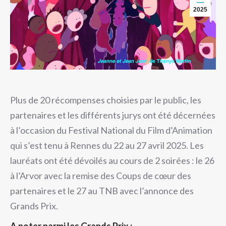
2025
Plus de 20 récompenses choisies par le public, les
partenaires et les différents jurys ont été décernées
à l’occasion du Festival National du Film d’Animation
qui s’est tenu à Rennes du 22 au 27 avril 2025. Les
lauréats ont été dévoilés au cours de 2 soirées : le 26
à l’Arvor avec la remise des Coups de cœur des
partenaires et le 27 au TNB avec l’annonce des
Grands Prix.
A noter parmi les Grands Prix
: