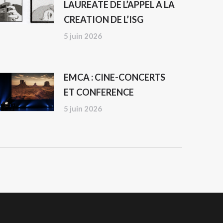
LAUREATE DE L’APPEL A LA
CREATION DE L’ISG
5 juin 2026
EMCA : CINE-CONCERTS
ET CONFERENCE
5 juin 2026