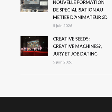
NOUVELLE FORMATION
DE SPECIALISATION AU
METIER D’ANIMATEUR 3D
5 juin 2026
CREATIVE SEEDS :
CREATIVE MACHINES?,
JURY ET JOB DATING
5 juin 2026