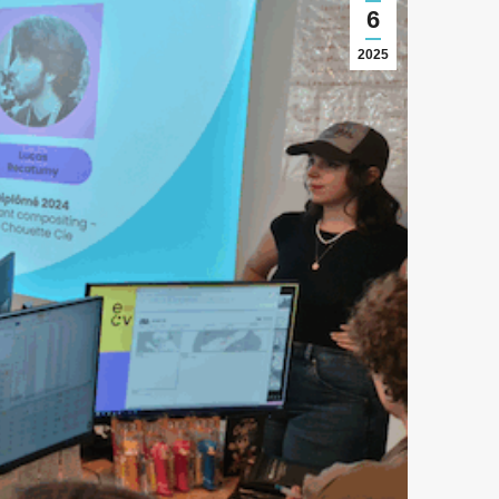
6
2025