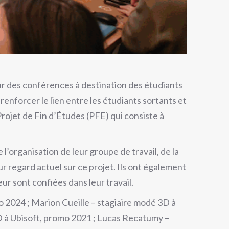
our des conférences à destination des étudiants
enforcer le lien entre les étudiants sortants et
rojet de Fin d’Études (PFE) qui consiste à
’organisation de leur groupe de travail, de la
ur regard actuel sur ce projet. Ils ont également
eur sont confiées dans leur travail.
 2024 ; Marion Cueille – stagiaire modé 3D à
3D à Ubisoft, promo 2021 ; Lucas Recatumy –