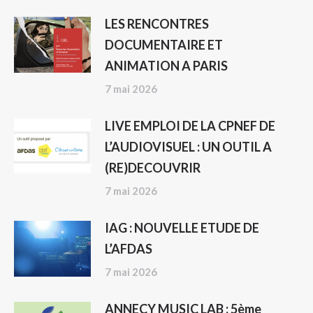
LES RENCONTRES
DOCUMENTAIRE ET
ANIMATION A PARIS
7 mai 2026
LIVE EMPLOI DE LA CPNEF DE
L’AUDIOVISUEL : UN OUTIL A
(RE)DECOUVRIR
7 mai 2026
IAG : NOUVELLE ETUDE DE
L’AFDAS
7 mai 2026
ANNECY MUSIC LAB : 5ème