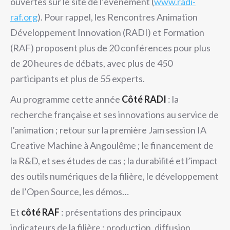
ouvertes sur le site de l’évènement (
www.radi-
raf.org
). Pour rappel, les Rencontres Animation
Développement Innovation (RADI) et Formation
(RAF) proposent plus de 20 conférences pour plus
de 20 heures de débats, avec plus de 450
participants et plus de 55 experts.
Au programme cette année
Côté RADI
: la
recherche française et ses innovations au service de
l’animation ; retour sur la première Jam session IA
Creative Machine à Angoulême ; le financement de
la R&D, et ses études de cas ; la durabilité et l’impact
des outils numériques de la filière, le développement
de l’Open Source, les démos…
Et
côté RAF
: présentations des principaux
indicateurs de la filière : production, diffusion,