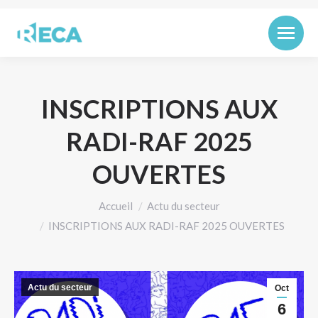
INSCRIPTIONS AUX
RADI-RAF 2025
OUVERTES
Vous êtes ici :
Accueil
Actu du secteur
INSCRIPTIONS AUX RADI-RAF 2025 OUVERTES
Actu du secteur
Oct
6