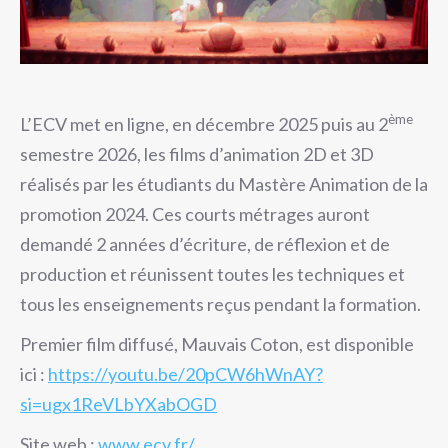
ème
L’ECV met en ligne, en décembre 2025 puis au 2
semestre 2026, les films d’animation 2D et 3D
réalisés par les étudiants du Mastère Animation de la
promotion 2024. Ces courts métrages auront
demandé 2 années d’écriture, de réflexion et de
production et réunissent toutes les techniques et
tous les enseignements reçus pendant la formation.
Premier film diffusé, Mauvais Coton, est disponible
ici :
https://youtu.be/20pCW6hWnAY?
si=ugx1ReVLbYXabOGD
Site web :
www.ecv.fr/
.