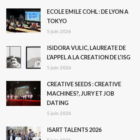
ECOLE EMILE COHL : DE LYON A
TOKYO
5 juin 2026
ISIDORA VULIC, LAUREATE DE
L’APPEL A LA CREATION DE L’ISG
5 juin 2026
CREATIVE SEEDS : CREATIVE
MACHINES?, JURY ET JOB
DATING
5 juin 2026
ISART TALENTS 2026