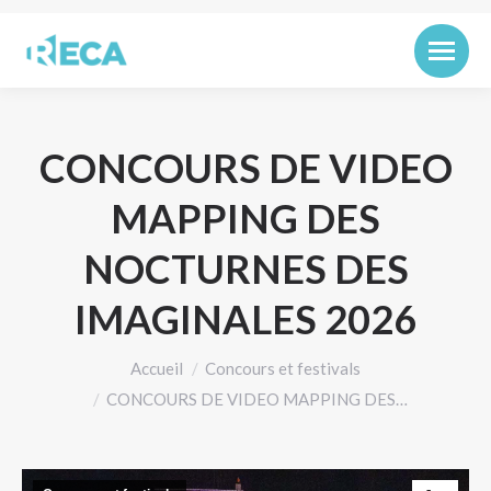
CONCOURS DE VIDEO
MAPPING DES
NOCTURNES DES
IMAGINALES 2026
Vous êtes ici :
Accueil
Concours et festivals
CONCOURS DE VIDEO MAPPING DES…