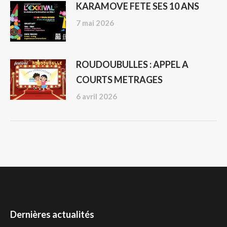
KARAMOVE FETE SES 10 ANS
7 mai 2026
ROUDOUBULLES : APPEL A
COURTS METRAGES
6 avril 2026
Dernières actualités