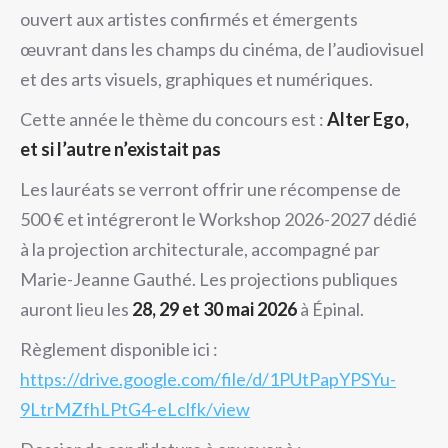
ouvert aux artistes confirmés et émergents
œuvrant dans les champs du cinéma, de l’audiovisuel
et des arts visuels, graphiques et numériques.
Cette année le thème du concours est :
Alter Ego,
et si l’autre n’existait pas
Les lauréats se verront offrir une récompense de
500 € et intégreront le Workshop 2026-2027 dédié
à la projection architecturale, accompagné par
Marie-Jeanne Gauthé. Les projections publiques
auront lieu les
28, 29 et 30 mai 2026
à Épinal.
Règlement disponible ici :
https://drive.google.com/file/d/1PUtPapYPSYu-
9LtrMZfhLPtG4-eLclfk/view