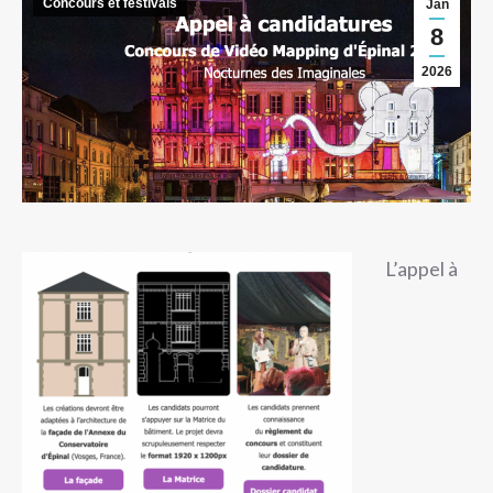
Concours et festivals
Jan
8
2026
L’appel à