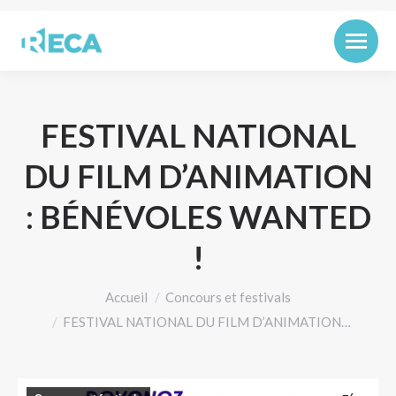
FESTIVAL NATIONAL
DU FILM D’ANIMATION
: BÉNÉVOLES WANTED
!
Vous êtes ici :
Accueil
Concours et festivals
FESTIVAL NATIONAL DU FILM D’ANIMATION…