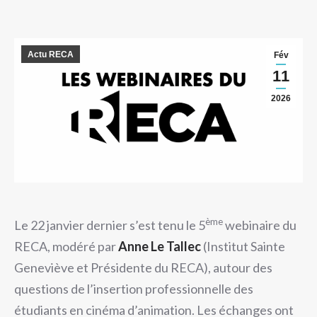
Actu RECA
Fév
11
2026
ème
Le 22 janvier dernier s’est tenu le 5
webinaire du
RECA, modéré par
Anne Le Tallec
(Institut Sainte
Geneviève et Présidente du RECA), autour des
questions de l’insertion professionnelle des
étudiants en cinéma d’animation. Les échanges ont