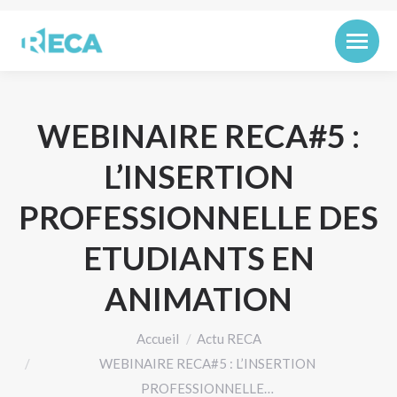
WEBINAIRE RECA#5 :
L’INSERTION
PROFESSIONNELLE DES
ETUDIANTS EN
ANIMATION
Vous êtes ici :
Accueil
Actu RECA
WEBINAIRE RECA#5 : L’INSERTION
PROFESSIONNELLE…