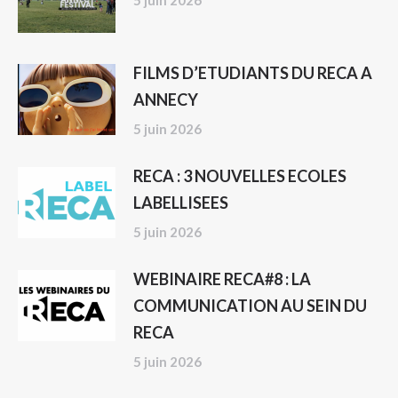
5 juin 2026
FILMS D’ETUDIANTS DU RECA A
ANNECY
5 juin 2026
RECA : 3 NOUVELLES ECOLES
LABELLISEES
5 juin 2026
WEBINAIRE RECA#8 : LA
COMMUNICATION AU SEIN DU
RECA
5 juin 2026