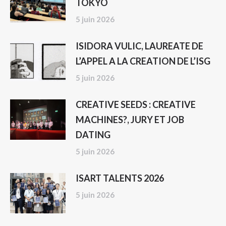
TOKYO
5 juin 2026
ISIDORA VULIC, LAUREATE DE
L’APPEL A LA CREATION DE L’ISG
5 juin 2026
CREATIVE SEEDS : CREATIVE
MACHINES?, JURY ET JOB
DATING
5 juin 2026
ISART TALENTS 2026
5 juin 2026