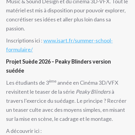
Music & Sound Design et du cinéma 3D-VFX. Tout le
matériel est mis à disposition pour pouvoir explorer,
concrétiser ses idées et aller plus loin dans sa
passion.
Inscriptions ici :
www.isart.fr/summer-school-
formulaire/
Projet Suède 2026 – Peaky Blinders version
suédée
ème
Les étudiants de 3
année en Cinéma 3D/VFX
revisitent le teaser de la série
Peaky Blinders
à
travers l’exercice du suédage. Le principe ? Recréer
un teaser culte avec des moyens simples, en misant
sur la mise en scène, le cadrage et le montage.
A découvrir ici :