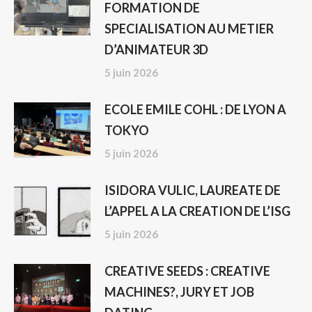
FORMATION DE
SPECIALISATION AU METIER
D’ANIMATEUR 3D
5 juin 2026
ECOLE EMILE COHL : DE LYON A
TOKYO
5 juin 2026
ISIDORA VULIC, LAUREATE DE
L’APPEL A LA CREATION DE L’ISG
5 juin 2026
CREATIVE SEEDS : CREATIVE
MACHINES?, JURY ET JOB