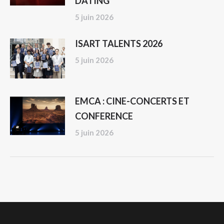
DATING
5 juin 2026
ISART TALENTS 2026
5 juin 2026
EMCA : CINE-CONCERTS ET
CONFERENCE
5 juin 2026