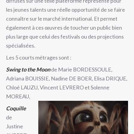
diffusés sur une telle plateforme représente pour
les jeunes talents une réelle opportunité de se faire
connaître sur le marché international. Et permet
également à ces œuvres de toucher un public bien
plus large que celui des festivals ou des projections
spécialisées.
Les 5 courts métrages sont :
Swing to the Moon
de Marie BORDESSOULE,
Adriana BOUISSIE, Nadine DE BOER, Elisa DRIQUE,
Chloé LAUZU, Vincent LEVRERO et Solenne
MOREAU,
Coquille
de
Justine