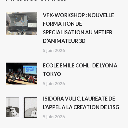
ARTICLE
VFX-WORKSHOP : NOUVELLE
FORMATION DE
SPECIALISATION AU METIER
D’ANIMATEUR 3D
5 juin 2026
ECOLE EMILE COHL : DE LYON A
TOKYO
5 juin 2026
ISIDORA VULIC, LAUREATE DE
L’APPEL A LA CREATION DE L’ISG
5 juin 2026