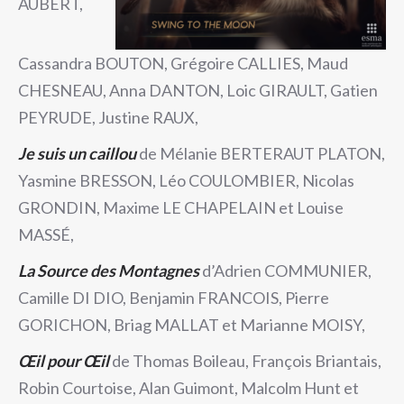
AUBERT,
Cassandra BOUTON, Grégoire CALLIES, Maud
CHESNEAU, Anna DANTON, Loic GIRAULT, Gatien
PEYRUDE, Justine RAUX,
Je suis un caillou
de Mélanie BERTERAUT PLATON,
Yasmine BRESSON, Léo COULOMBIER, Nicolas
GRONDIN, Maxime LE CHAPELAIN et Louise
MASSÉ,
La Source des Montagnes
d’Adrien COMMUNIER,
Camille DI DIO, Benjamin FRANCOIS, Pierre
GORICHON, Briag MALLAT et Marianne MOISY,
Œil pour Œil
de Thomas Boileau, François Briantais,
Robin Courtoise, Alan Guimont, Malcolm Hunt et