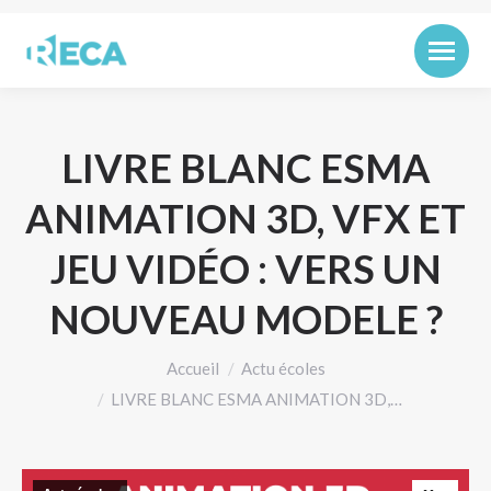
LIVRE BLANC ESMA
ANIMATION 3D, VFX ET
JEU VIDÉO : VERS UN
NOUVEAU MODELE ?
Vous êtes ici :
Accueil
Actu écoles
LIVRE BLANC ESMA ANIMATION 3D,…