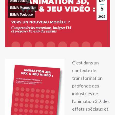
Actu écoles
Mar
5
ESMA Montpellier
ESMA Toulouse
2026
C’est dans un
contexte de
transformation
profonde des
industries de
l’animation 3D, des
effets spéciaux et