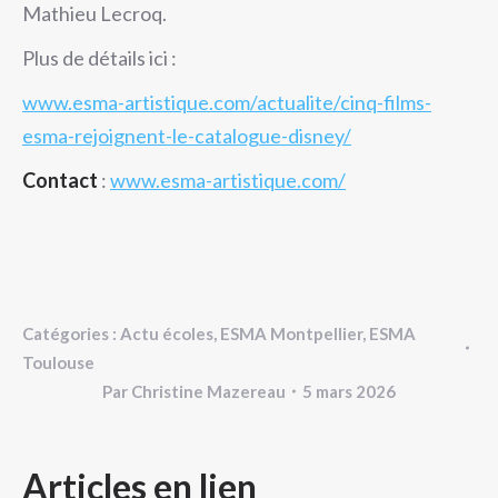
Mathieu Lecroq.
Plus de détails ici :
www.esma-artistique.com/actualite/cinq-films-
esma-rejoignent-le-catalogue-disney/
Contact
:
www.esma-artistique.com/
Catégories :
Actu écoles
,
ESMA Montpellier
,
ESMA
Toulouse
Par
Christine Mazereau
5 mars 2026
NAVIGATION
Articles en lien