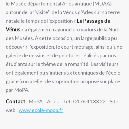
le Musée départemental Arles antique (MDAA)
autour de la ‘’visite’’ de la Vénus d’Arles sur sa terre
natale le temps de l’exposition «
Le Passage de
Vénus
» a également rayonné en mai lors de la Nuit
des Musées. À cette occasion, un large public a pu
découvrir l’exposition, le court métrage, ainsi qu’une
galerie de dessins et de peintures réalisés par nos
étudiants sur le thème de la romanité. Les visiteurs
ont également pu s’initier aux techniques de l’école
grâce à un atelier de stop-motion proposé sur place
par MoPA.
Contact
: MoPA – Arles – Tel : 04 76 41 83 22 – Site
web :
www.ecole-mopa.fr