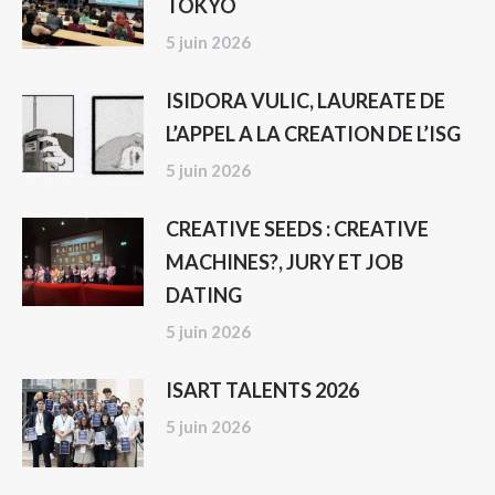
TOKYO
5 juin 2026
ISIDORA VULIC, LAUREATE DE
L’APPEL A LA CREATION DE L’ISG
5 juin 2026
CREATIVE SEEDS : CREATIVE
MACHINES?, JURY ET JOB
DATING
5 juin 2026
ISART TALENTS 2026
5 juin 2026