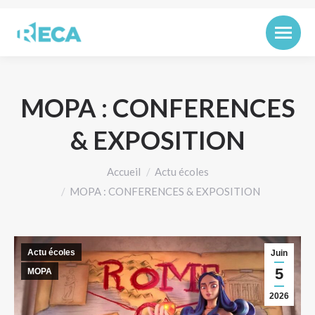
MOPA : CONFERENCES
& EXPOSITION
Vous êtes ici :
Accueil
Actu écoles
MOPA : CONFERENCES & EXPOSITION
Actu écoles
Juin
5
MOPA
2026