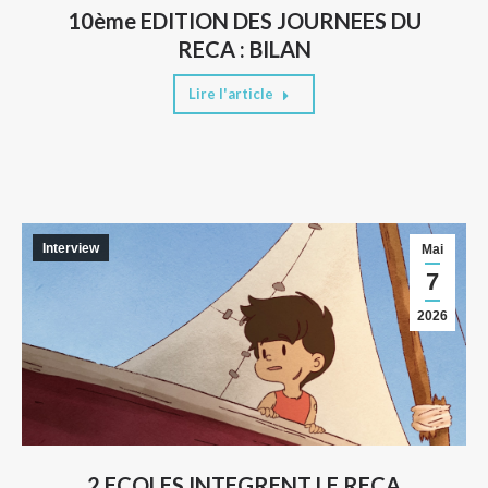
10ème EDITION DES JOURNEES DU
RECA : BILAN
Lire l'article
Interview
Mai
7
2026
2 ECOLES INTEGRENT LE RECA