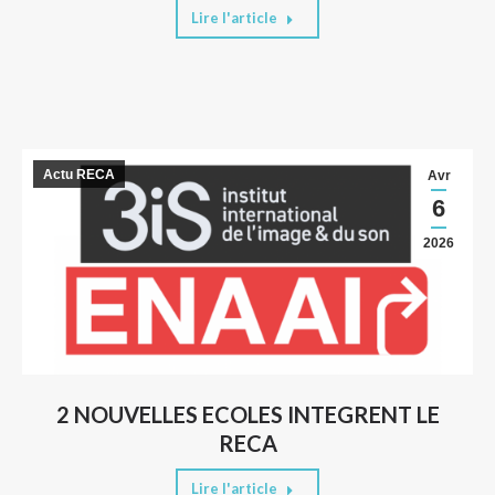
Lire l'article
Actu RECA
Avr
6
2026
2 NOUVELLES ECOLES INTEGRENT LE
RECA
Lire l'article