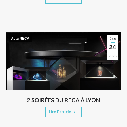
Actu RECA
Jan
24
2023
2 SOIRÉES DU RECA À LYON
Lire l'article