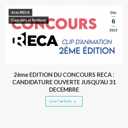
Actu RECA
Déc
6
Concours et festivals
2023
2ème EDITION DU CONCOURS RECA :
CANDIDATURE OUVERTE JUSQU’AU 31
DECEMBRE
Lire l'article