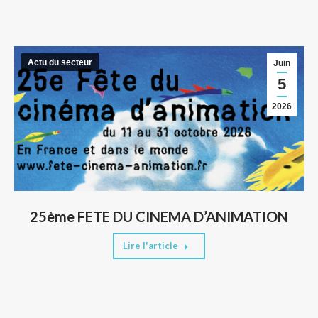
Actu du secteur
Juin
5
2026
25ème FETE DU CINEMA D’ANIMATION
Lire l'article