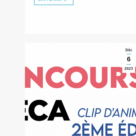
Déc
6
2023