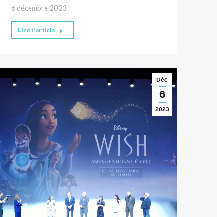
6 décembre 2023
Lire l'article
Déc
6
2023