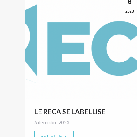
6
2023
LE RECA SE LABELLISE
6 décembre 2023
Lire l'article