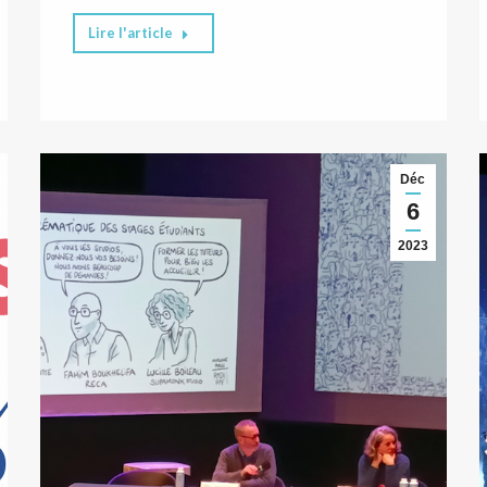
Lire l'article
Déc
6
2023