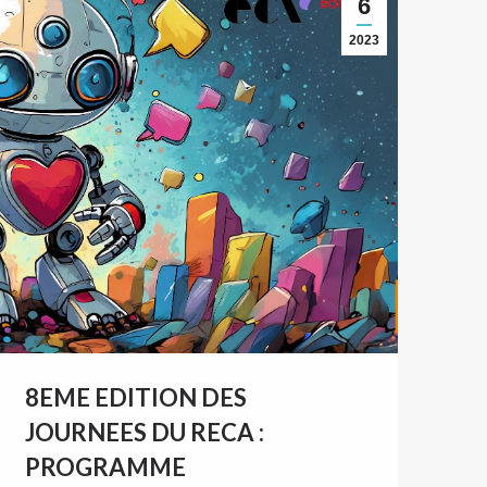
6
2023
8EME EDITION DES
JOURNEES DU RECA :
PROGRAMME