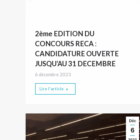
2ème EDITION DU
CONCOURS RECA :
CANDIDATURE OUVERTE
JUSQU’AU 31 DECEMBRE
6 décembre 2023
Lire l'article
Déc
6
2023