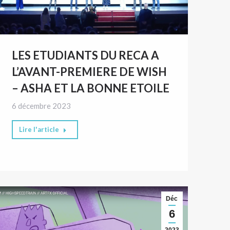
LES ETUDIANTS DU RECA A
L’AVANT-PREMIERE DE WISH
– ASHA ET LA BONNE ETOILE
6 décembre 2023
Lire l'article
Déc
6
2023