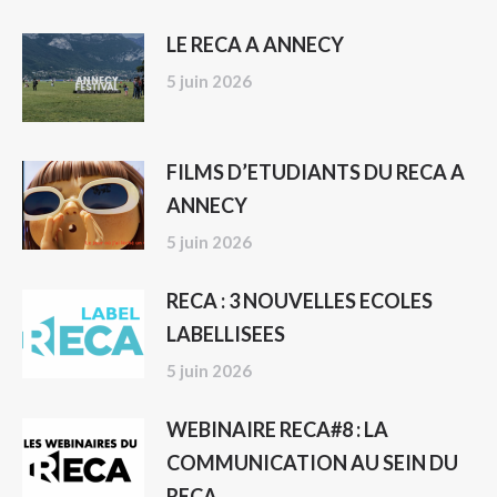
LE RECA A ANNECY
5 juin 2026
FILMS D’ETUDIANTS DU RECA A
ANNECY
5 juin 2026
RECA : 3 NOUVELLES ECOLES
LABELLISEES
5 juin 2026
WEBINAIRE RECA#8 : LA
COMMUNICATION AU SEIN DU
RECA