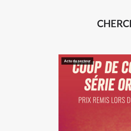
CHERC
Actu du secteur