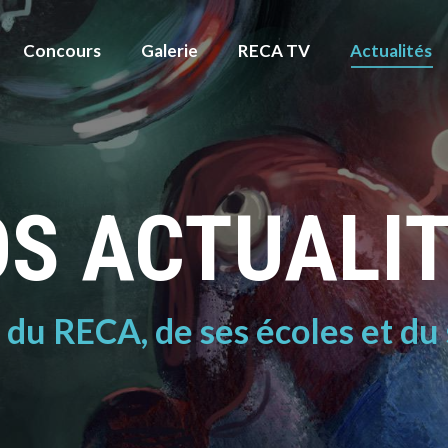
Concours
Galerie
RECA TV
Actualités
S ACTUALI
é du RECA, de ses écoles et du