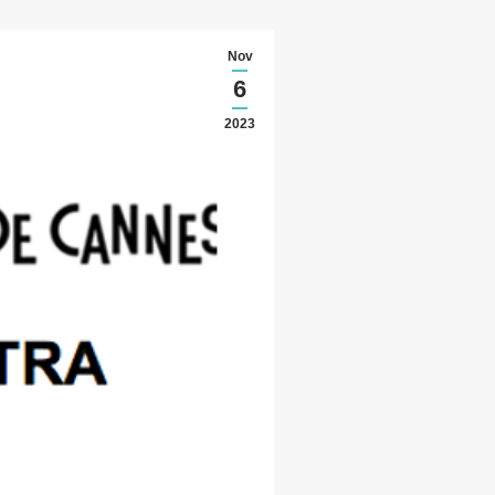
Nov
6
2023