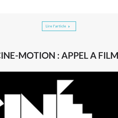
Lire l'article
INE-MOTION : APPEL A FIL