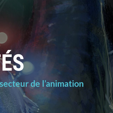
TÉS
 secteur de l’animation