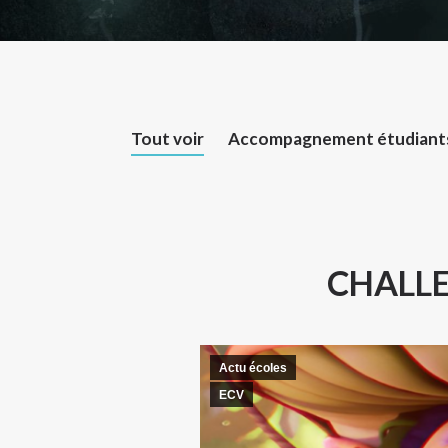
Tout voir
Accompagnement étudiant
CHALLE
Actu écoles
ECV