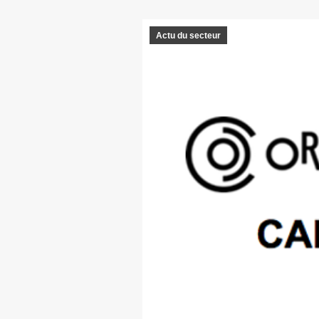
Actu du secteur