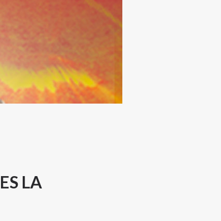
ES LA