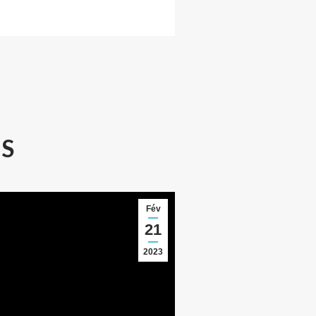
MS
Fév
21
2023