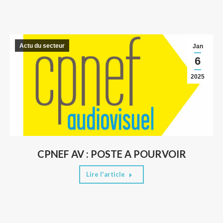
Actu du secteur
Jan
6
2025
CPNEF AV : POSTE A POURVOIR
Lire l'article