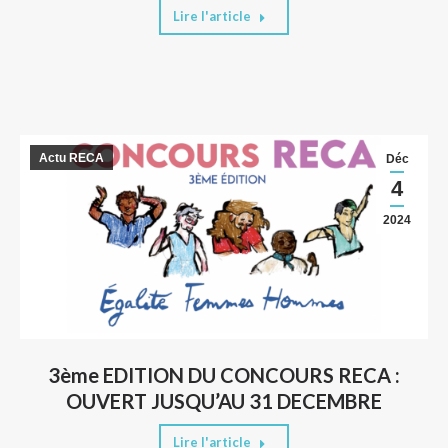
Lire l'article
Actu RECA
Déc
4
2024
3ème EDITION DU CONCOURS RECA :
OUVERT JUSQU’AU 31 DECEMBRE
Lire l'article