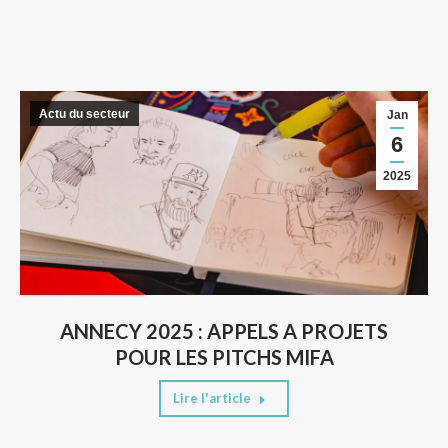
Actu du secteur
Jan
6
2025
ANNECY 2025 : APPELS A PROJETS
POUR LES PITCHS MIFA
Lire l'article