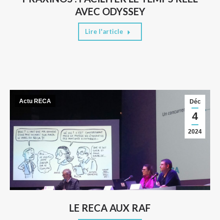
AVEC ODYSSEY
Lire l'article
Actu RECA
Déc
4
2024
LE RECA AUX RAF