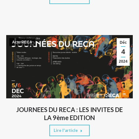
Actu RECA
Déc
4
2024
JOURNEES DU RECA : LES INVITES DE
LA 9ème EDITION
Lire l'article