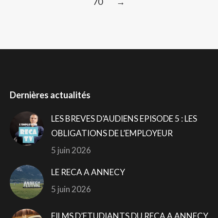
70
→
Dernières actualités
LES BREVES D’AUDIENS EPISODE 5 : LES
OBLIGATIONS DE L’EMPLOYEUR
5 juin 2026
LE RECA A ANNECY
5 juin 2026
FILMS D’ETUDIANTS DU RECA A ANNECY