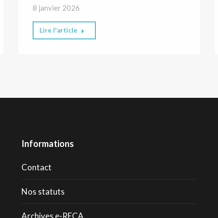
8 janvier 2026
Lire l'article
Informations
Contact
Nos statuts
Archives e-RECA