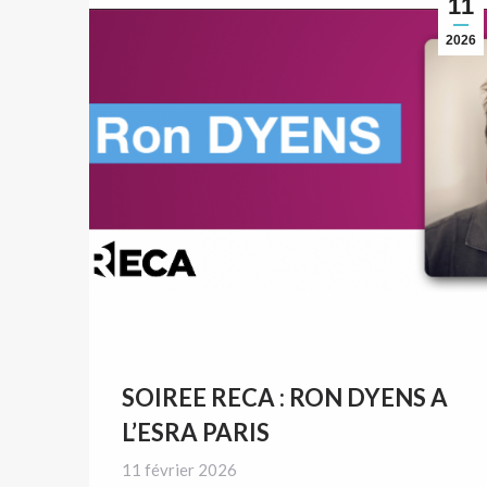
11
2026
SOIREE RECA : RON DYENS A
L’ESRA PARIS
11 février 2026