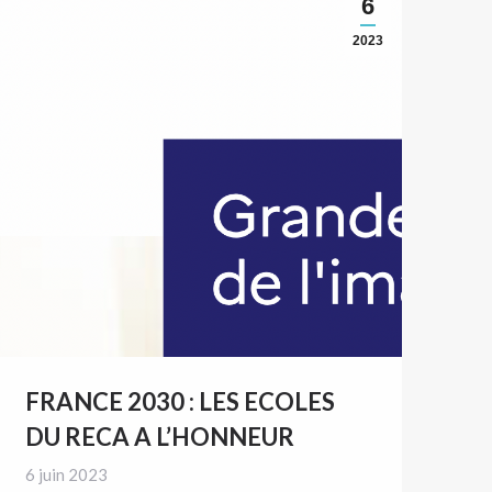
6
2023
FRANCE 2030 : LES ECOLES
DU RECA A L’HONNEUR
6 juin 2023