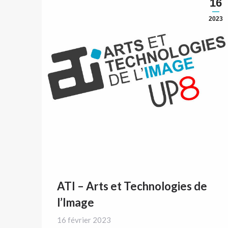
16
2023
ATI – Arts et Technologies de
l’Image
16 février 2023