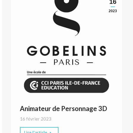
16
2023
Animateur de Personnage 3D
16 février 2023
Lire l'article