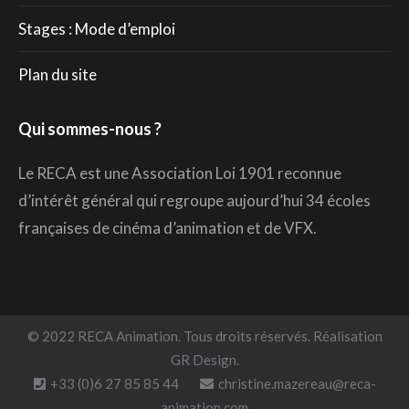
Stages : Mode d’emploi
Plan du site
Qui sommes-nous ?
Le RECA est une Association Loi 1901 reconnue
d’intérêt général qui regroupe aujourd’hui 34 écoles
françaises de cinéma d’animation et de VFX.
© 2022 RECA Animation. Tous droits réservés. Réalisation
GR Design.
+33 (0)6 27 85 85 44
christine.mazereau@reca-
animation.com