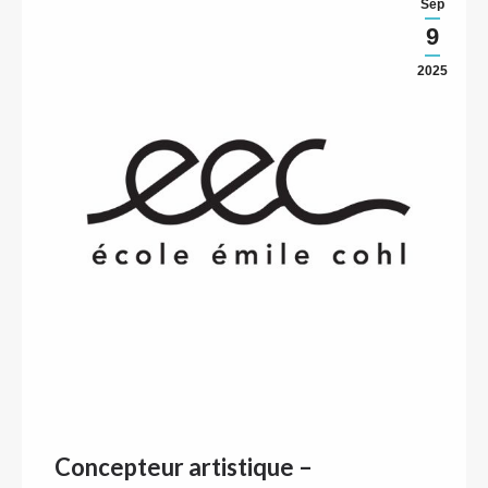
Sep
9
2025
Concepteur artistique –