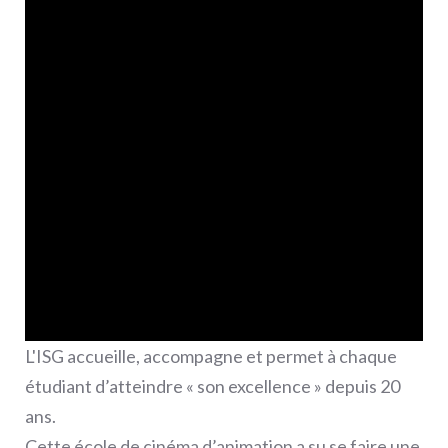
L'ISG accueille, accompagne et permet à chaque
étudiant d’atteindre « son excellence » depuis 20
ans.
Cette école de cinéma d’animation a su se faire une