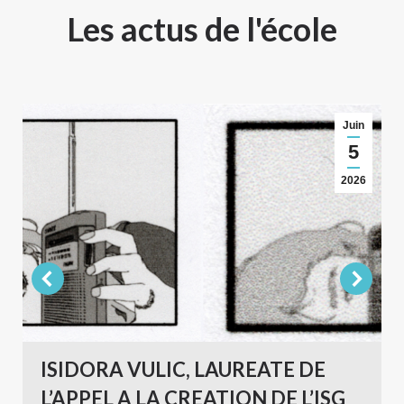
Les actus de l'école
Juin
5
2026
ISIDORA VULIC, LAUREATE DE
L’APPEL A LA CREATION DE L’ISG