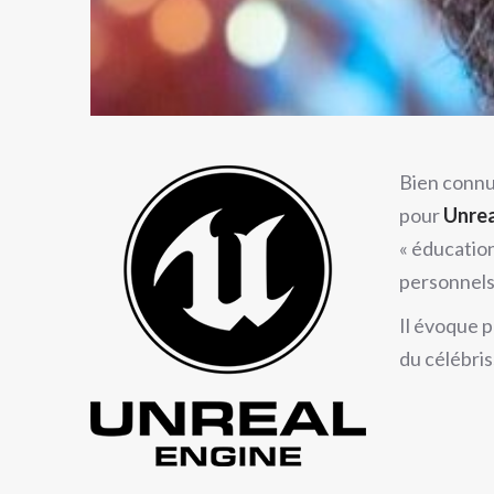
Bien connu
pour
Unrea
« éducation
personnels 
Il évoque p
du célébris