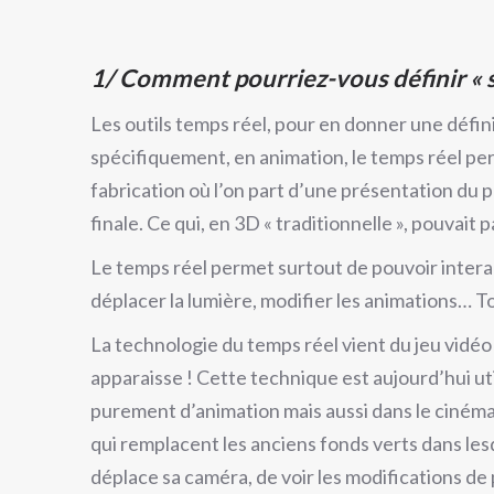
1/ Comment pourriez-vous définir « s
Les outils temps réel, pour en donner une défin
spécifiquement, en animation, le temps réel p
fabrication où l’on part d’une présentation du p
finale. Ce qui, en 3D « traditionnelle », pouvait
Le temps réel permet surtout de pouvoir interag
déplacer la lumière, modifier les animations… To
La technologie du temps réel vient du jeu vidéo
apparaisse ! Cette technique est aujourd’hui util
purement d’animation mais aussi dans le cinéma 
qui remplacent les anciens fonds verts dans les
déplace sa caméra, de voir les modifications de p