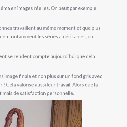
cinéma en images réelles. On peut par exemple
rsonnes travaillent au même moment et que plus
ancent notamment les séries américaines, on
gent se rendent compte aujourd’hui que cela
 image finale et non plus sur un fond gris avec
! Cela valorise aussi leur travail. Alors que la
 mais de satisfaction personnelle.