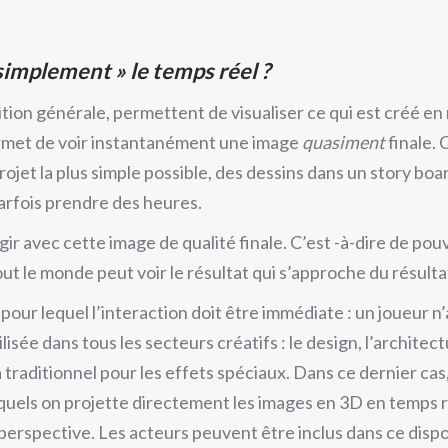
implement » le temps réel ?
ition générale, permettent de visualiser ce qui est créé e
ermet de voir instantanément une image
quasiment
finale. 
rojet la plus simple possible, des dessins dans un story bo
 parfois prendre des heures.
ir avec cette image de qualité finale. C’est -à-dire de po
ut le monde peut voir le résultat qui s’approche du résultat
 pour lequel l’interaction doit être immédiate : un joueur 
isée dans tous les secteurs créatifs : le design, l’architec
traditionnel pour les effets spéciaux. Dans ce dernier cas
quels on projette directement les images en 3D en temps ré
erspective. Les acteurs peuvent être inclus dans ce disposit