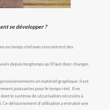
ent se développer ?
ons en temps réel mais rencontrent des
rouvés depuis longtemps qu’il faut donc changer,
approvisionnements en matériel graphique. Il est
amment puissantes pour le temps réel. Il ne
 dont le système de sécurisation nécessite à
el. Ce détournement d’utilisation a entraîné une