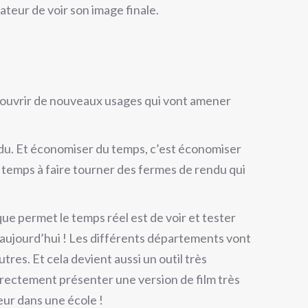
ateur de voir son image finale.
nt ouvrir de nouveaux usages qui vont amener
ndu. Et économiser du temps, c’est économiser
 temps à faire tourner des fermes de rendu qui
que permet le temps réel est de voir et tester
t aujourd’hui ! Les différents départements vont
tres. Et cela devient aussi un outil très
directement présenter une version de film très
eur dans une école !