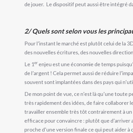
de jouer. Le dispositif peut aussi être intégré d
2/ Quels sont selon vous les principa
Pour l’instant le marché est plutôt celui de la
des nouvelles écritures, des nouvelles direction
er
Le 1
enjeu est une économie de temps puisqu’o
de l’argent ! Cela permet aussi de réduire l’i
souvent sont implantées dans des pays qui n’uti
De mon point de vue, ce n’est là qu’une toute pe
très rapidement des idées, de faire collaborer 
travailler ensemble très tôt contrairement à un p
efficace pour convaincre : plutôt que d’arriver
proche d’une version finale ce qui peut aider à