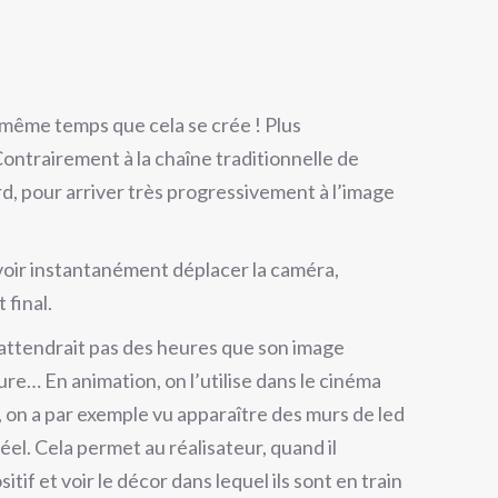
n même temps que cela se crée ! Plus
Contrairement à la chaîne traditionnelle de
ard, pour arriver très progressivement à l’image
uvoir instantanément déplacer la caméra,
 final.
n’attendrait pas des heures que son image
ture… En animation, on l’utilise dans le cinéma
, on a par exemple vu apparaître des murs de led
el. Cela permet au réalisateur, quand il
if et voir le décor dans lequel ils sont en train