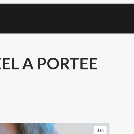
EEL A PORTEE
Jan