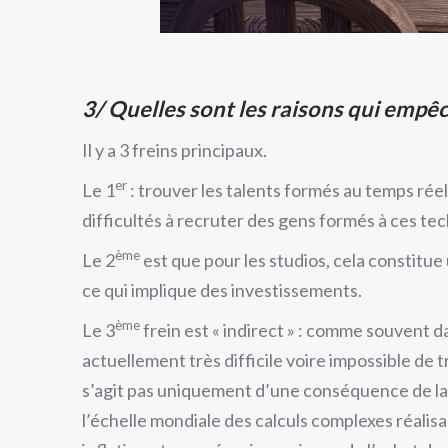
3/ Quelles sont les raisons qui empê
Il y a 3 freins principaux.
er
Le 1
: trouver les talents formés au temps ré
difficultés à recruter des gens formés à ces te
ème
Le 2
est que pour les studios, cela constitue
ce qui implique des investissements.
ème
Le 3
frein est « indirect » : comme souvent d
actuellement très difficile voire impossible de
s’agit pas uniquement d’une conséquence de la 
l’échelle mondiale des calculs complexes réalisa