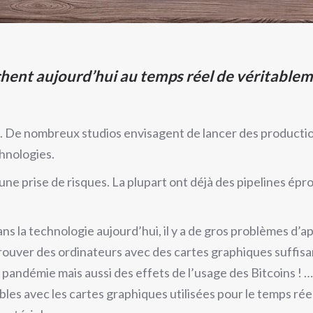
chent aujourd’hui au temps réel de véritablem
el. De nombreux studios envisagent de lancer des producti
chnologies.
 une prise de risques. La plupart ont déjà des pipelines ép
ans la technologie aujourd’hui, il y a de gros problèmes d’
 trouver des ordinateurs avec des cartes graphiques suffis
pandémie mais aussi des effets de l’usage des Bitcoins ! …
bles avec les cartes graphiques utilisées pour le temps ré