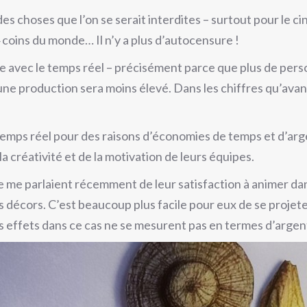
des choses que l’on se serait interdites – surtout pour le 
 coins du monde… Il n’y a plus d’autocensure !
hère avec le temps réel – précisément parce que plus de pe
’une production sera moins élevé. Dans les chiffres qu’av
e temps réel pour des raisons d’économies de temps et d’ar
 créativité et de la motivation de leurs équipes.
 me parlaient récemment de leur satisfaction à animer dans
s décors. C’est beaucoup plus facile pour eux de se projeter 
s effets dans ce cas ne se mesurent pas en termes d’argent