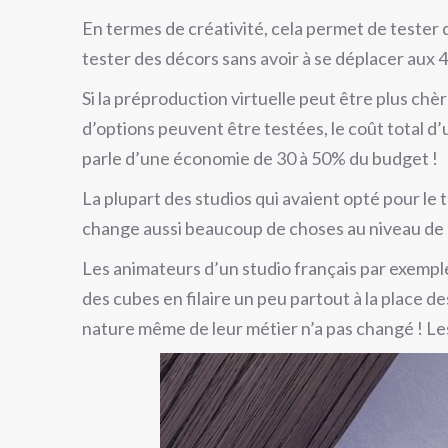
En termes de créativité, cela permet de tester 
tester des décors sans avoir à se déplacer aux 4
Si la préproduction virtuelle peut être plus c
d’options peuvent être testées, le coût total d
parle d’une économie de 30 à 50% du budget !
La plupart des studios qui avaient opté pour l
change aussi beaucoup de choses au niveau de la
Les animateurs d’un studio français par exemple
des cubes en filaire un peu partout à la place de
nature même de leur métier n’a pas changé ! Le