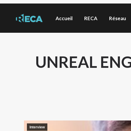
Accueil
RECA
Réseau
UNREAL ENGI
Interview