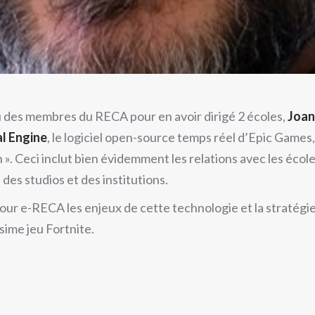
 des membres du RECA pour en avoir dirigé 2 écoles,
Joan
l Engine
, le logiciel open-source temps réel d’Epic Games
 ». Ceci inclut bien évidemment les relations avec les écol
des studios et des institutions.
our e-RECA les enjeux de cette technologie et la stratégie 
sime jeu Fortnite.