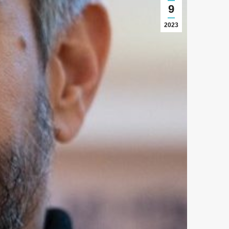
9
2023