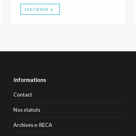
Lire l'article
Informations
Contact
Nos statuts
Archives e-RECA