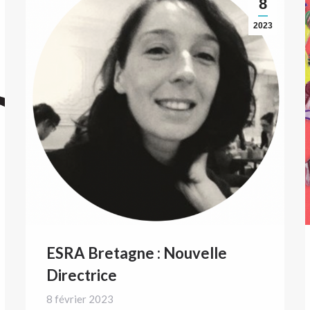
8
2023
ESRA Bretagne : Nouvelle
Directrice
8 février 2023