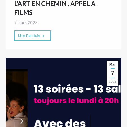
L’ART EN CHEMIN : APPEL A
FILMS
7 mars 2023
Lire l'article
Mar
7
2023