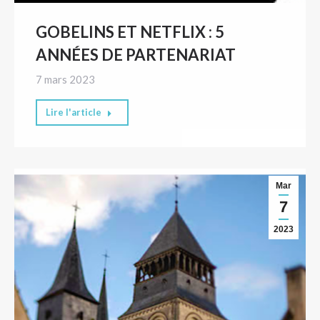
GOBELINS ET NETFLIX : 5
ANNÉES DE PARTENARIAT
7 mars 2023
Lire l'article
Mar
7
2023