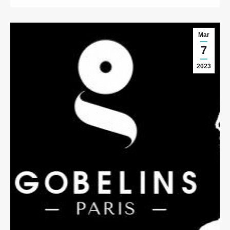
Mar
7
2023