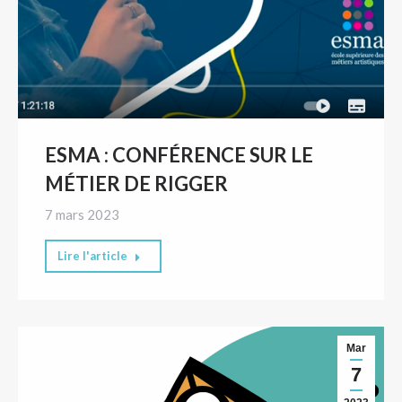
ESMA : CONFÉRENCE SUR LE
MÉTIER DE RIGGER
7 mars 2023
Lire l'article
Mar
7