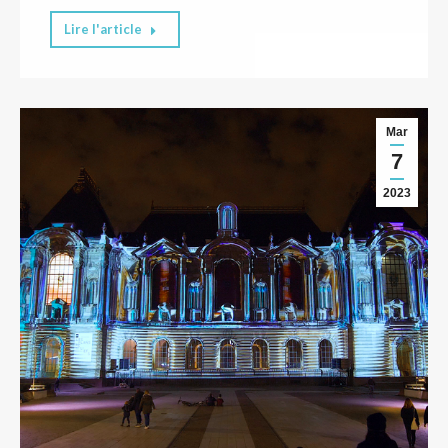
Lire l'article
Mar
7
2023