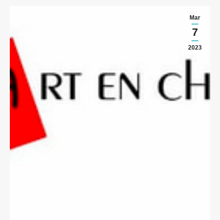
Mar
7
2023