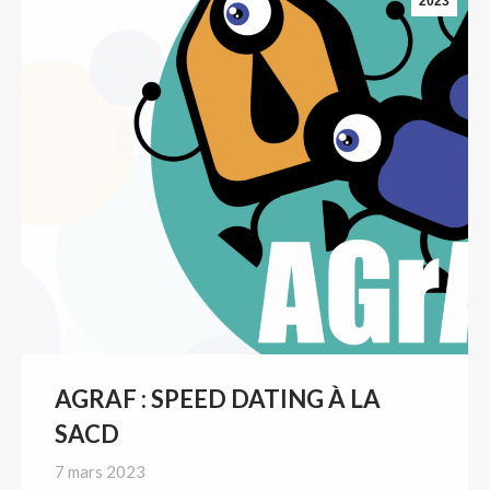
2023
AGRAF : SPEED DATING À LA
SACD
7 mars 2023