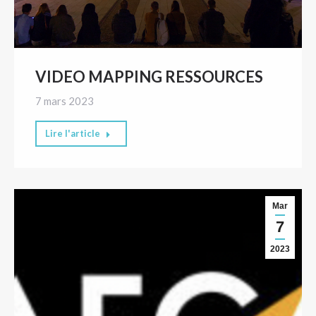
VIDEO MAPPING RESSOURCES
7 mars 2023
Lire l'article
Mar
7
2023