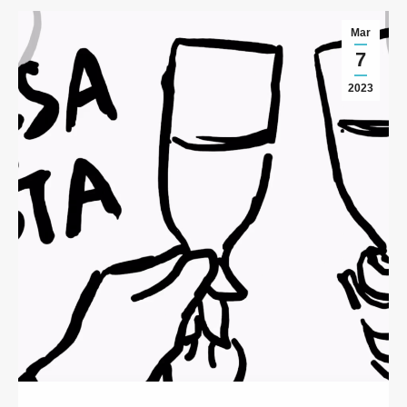
Mar
7
2023