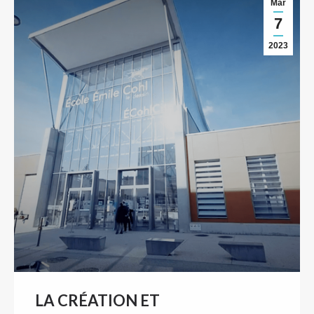
Mar
7
2023
LA CRÉATION ET