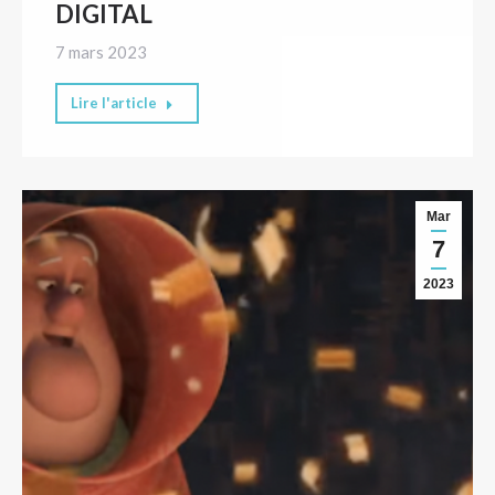
DIGITAL
7 mars 2023
Lire l'article
Mar
7
2023