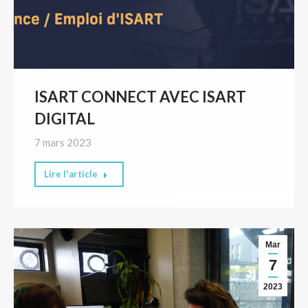
ISART CONNECT AVEC ISART
DIGITAL
7 mars 2023
Lire l'article
Mar
7
2023