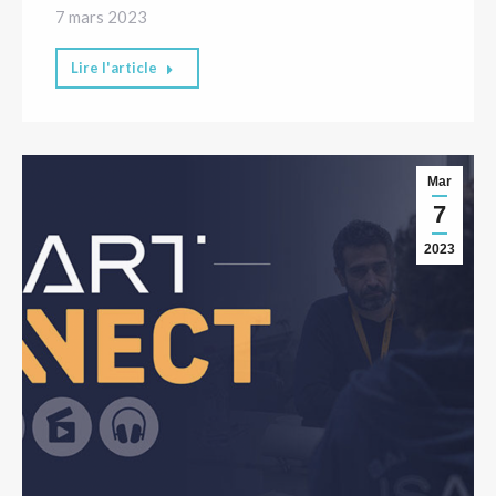
7 mars 2023
Lire l'article
Mar
7
2023