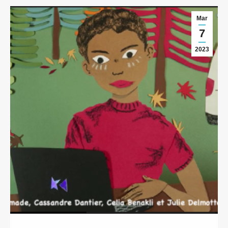
Mar
7
2023