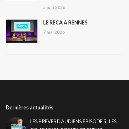
5 juin 2026
LE RECA A RENNES
7 mai 2026
Dernières actualités
LES BREVES D’AUDIENS EPISODE 5 : LES