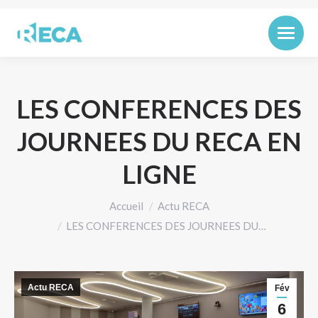
LES CONFERENCES DES
JOURNEES DU RECA EN
LIGNE
Vous êtes ici :
Accueil
Actu RECA
LES CONFERENCES DES JOURNEES DU…
Actu RECA
Fév
6