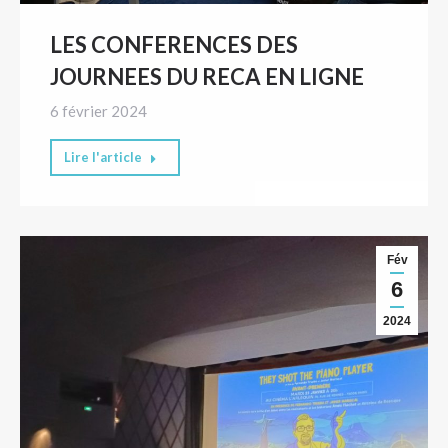
LES CONFERENCES DES
JOURNEES DU RECA EN LIGNE
6 février 2024
Lire l'article
Fév
6
2024