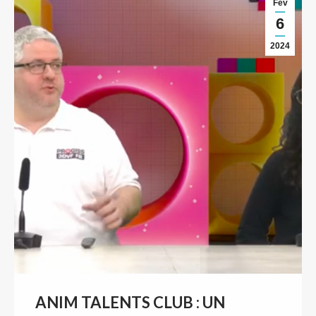
Fév
6
2024
ANIM TALENTS CLUB : UN