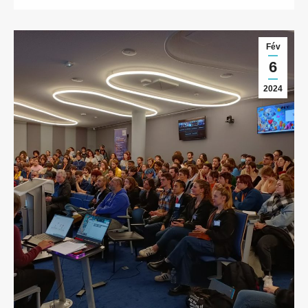
Fév
6
2024