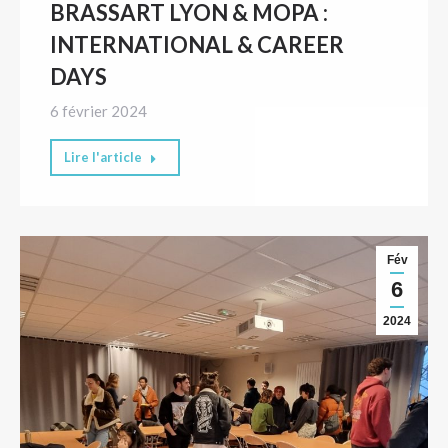
BRASSART LYON & MOPA :
INTERNATIONAL & CAREER
DAYS
6 février 2024
Lire l'article
Fév
6
2024