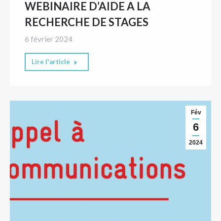
WEBINAIRE D’AIDE A LA
RECHERCHE DE STAGES
6 février 2024
Lire l'article
Fév
6
2024