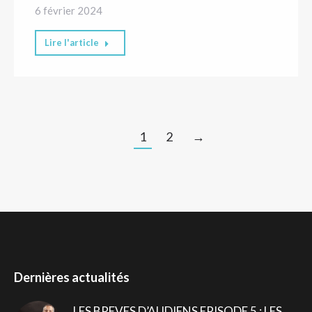
6 février 2024
Lire l'article
1
2
→
Dernières actualités
LES BREVES D’AUDIENS EPISODE 5 : LES