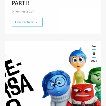
PARTI !
6 février 2024
Lire l'article
Fév
6
2024