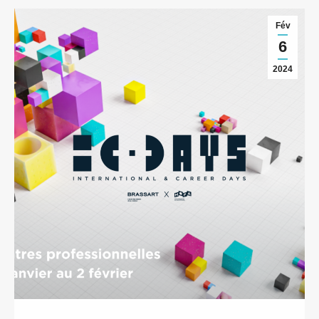
Fév
6
2024