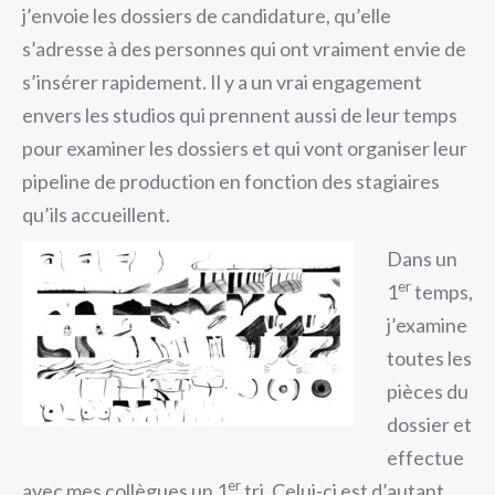
j’envoie les dossiers de candidature, qu’elle
s’adresse à des personnes qui ont vraiment envie de
s’insérer rapidement. Il y a un vrai engagement
envers les studios qui prennent aussi de leur temps
pour examiner les dossiers et qui vont organiser leur
pipeline de production en fonction des stagiaires
qu’ils accueillent.
Dans un
er
1
temps,
j’examine
toutes les
pièces du
dossier et
effectue
er
avec mes collègues un 1
tri. Celui-ci est d’autant