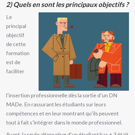
2)
Quels en sont les principaux objectifs ?
Le
principal
objectif
de cette
formation
est de
faciliter
l’insertion professionnelle dès la sortie d’un DN
MADe. En rassurant les étudiants sur leurs
compétences et en leur montrant qu’ils peuvent
tout à fait s’intégrer dans le monde professionnel.
Avant, la seule alternative d’un étudiant bac + 3 était