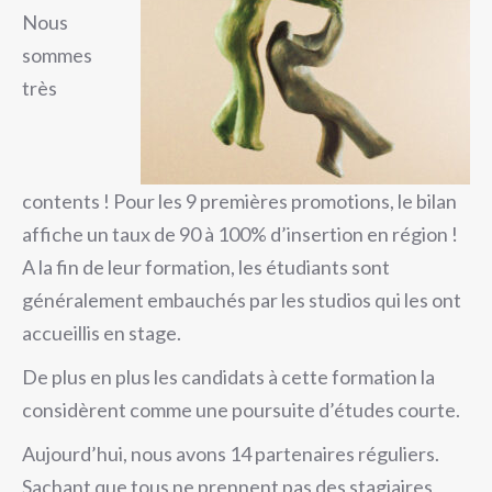
Nous
sommes
très
contents ! Pour les 9 premières promotions, le bilan
affiche un taux de 90 à 100% d’insertion en région !
A la fin de leur formation, les étudiants sont
généralement embauchés par les studios qui les ont
accueillis en stage.
De plus en plus les candidats à cette formation la
considèrent comme une poursuite d’études courte.
Aujourd’hui, nous avons 14 partenaires réguliers.
Sachant que tous ne prennent pas des stagiaires