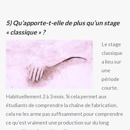
5)
Qu’apporte-t-elle de plus qu’un stage
« classique » ?
Le stage
classique
a lieu sur
une
période
courte.
Habituellement 2 à 3 mois. Si cela permet aux
étudiants de comprendre la chaîne de fabrication,
cela ne les arme pas suffisamment pour comprendre
ce qu’est vraiment une production sur du long