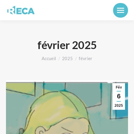
février 2025
Vous êtes ici :
Accueil
2025
février
Fév
6
2025