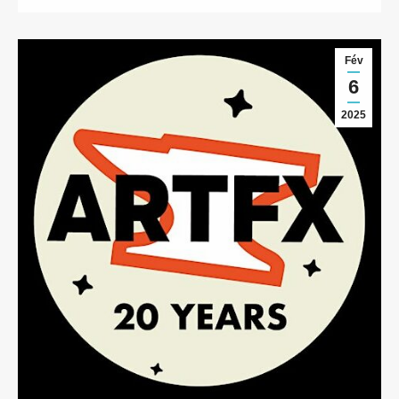
Fév
6
2025