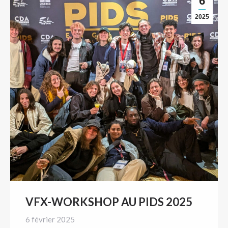
6
2025
VFX-WORKSHOP AU PIDS 2025
6 février 2025