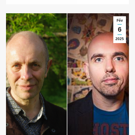
Fév
6
2025