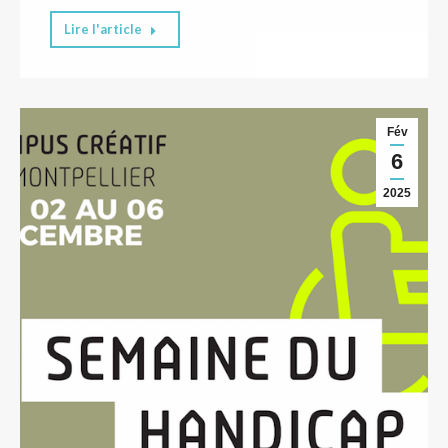
Lire l'article
Fév
6
2025