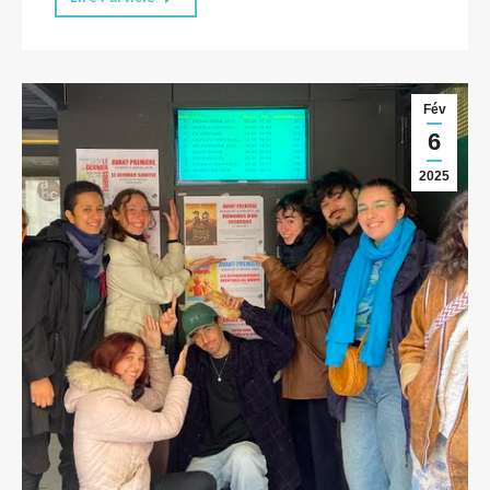
Fév
6
2025