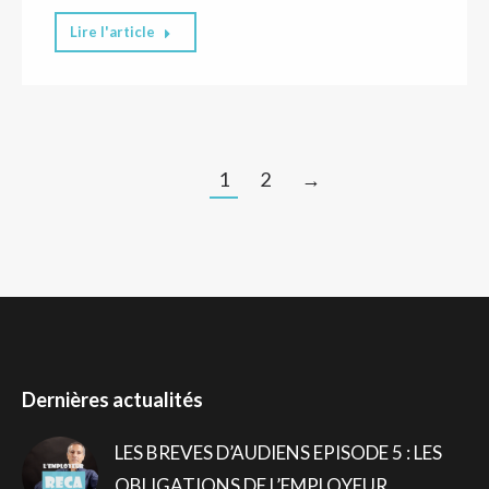
Lire l'article
1
2
→
Dernières actualités
LES BREVES D’AUDIENS EPISODE 5 : LES
OBLIGATIONS DE L’EMPLOYEUR