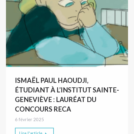
ISMAËL PAUL HAOUDJI,
ÉTUDIANT À L’INSTITUT SAINTE-
GENEVIÈVE : LAURÉAT DU
CONCOURS RECA
6 février 2025
Lire l'article