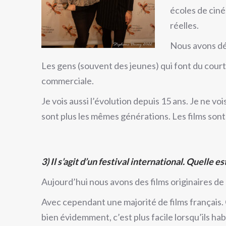
écoles de ciné
réelles.
Nous avons déc
Les gens (souvent des jeunes) qui font du court m
commerciale.
Je vois aussi l’évolution depuis 15 ans. Je ne vo
sont plus les mêmes générations. Les films sont
3)
Il s’agit d’un festival international. Quelle e
Aujourd’hui nous avons des films originaires de 
Avec cependant une majorité de films français. C
bien évidemment, c’est plus facile lorsqu’ils habi