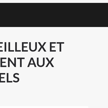
EILLEUX ET
MENT AUX
ELS