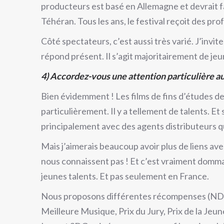
producteurs est basé en Allemagne et devrait fai
Téhéran. Tous les ans, le festival reçoit des pr
Côté spectateurs, c’est aussi très varié. J’invit
répond présent. Il s’agit majoritairement de jeune
4) Accordez-vous une attention particulière au
Bien évidemment ! Les films de fins d’études d
particulièrement. Il y a tellement de talents. E
principalement avec des agents distributeurs qui
Mais j’aimerais beaucoup avoir plus de liens avec
nous connaissent pas ! Et c’est vraiment dommag
jeunes talents. Et pas seulement en France.
Nous proposons différentes récompenses (NDLR 
Meilleure Musique, Prix du Jury, Prix de la Jeun