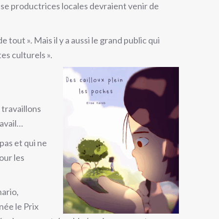
e se productrices locales devraient venir de
tout ». Mais il y a aussi le grand public qui
es culturels ».
 travaillons
ravail…
pas et qui ne
our les
ario,
née le Prix