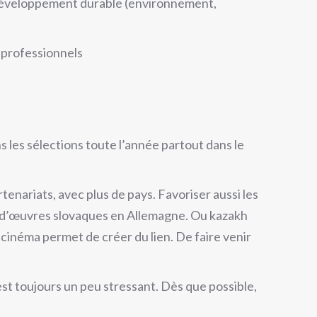
 développement durable (environnement,
s professionnels
s les sélections toute l’année partout dans le
artenariats, avec plus de pays. Favoriser aussi les
 d’œuvres slovaques en Allemagne. Ou kazakh
 cinéma permet de créer du lien. De faire venir
t toujours un peu stressant. Dès que possible,