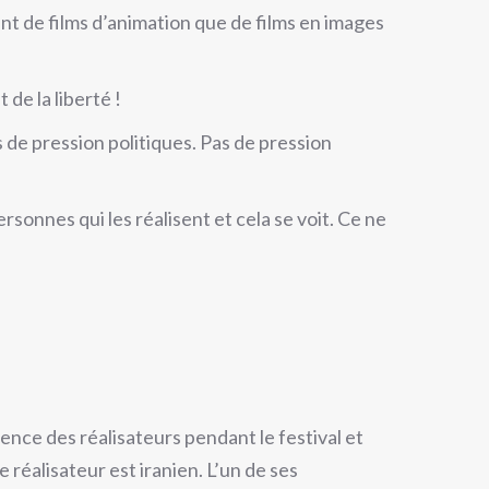
tant de films d’animation que de films en images
de la liberté !
s de pression politiques. Pas de pression
rsonnes qui les réalisent et cela se voit. Ce ne
ence des réalisateurs pendant le festival et
e réalisateur est iranien. L’un de ses