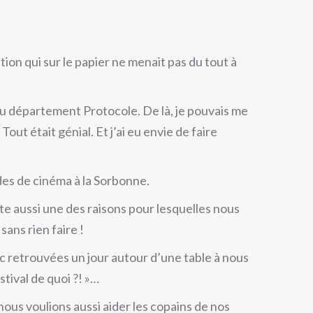
on qui sur le papier ne menait pas du tout à
au département Protocole. De là, je pouvais me
t était génial. Et j’ai eu envie de faire
des de cinéma à la Sorbonne.
te aussi une des raisons pour lesquelles nous
ans rien faire !
 retrouvées un jour autour d’une table à nous
stival de quoi ?! »…
ous voulions aussi aider les copains de nos