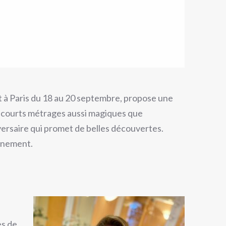
nt à Paris du 18 au 20 septembre, propose une
de courts métrages aussi magiques que
iversaire qui promet de belles découvertes.
vènement.
es de