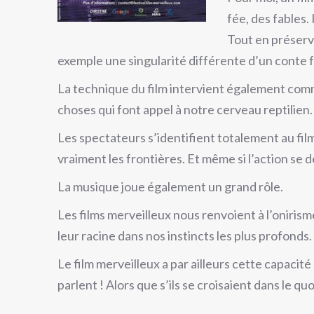
fée, des fables. 
Tout en préserva
exemple une singularité différente d’un cont
La technique du film intervient également com
choses qui font appel à notre cerveau reptilien.
Les spectateurs s’identifient totalement au film
vraiment les frontières. Et même si l’action se d
La musique joue également un grand rôle.
Les films merveilleux nous renvoient à l’onirism
leur racine dans nos instincts les plus profonds.
Le film merveilleux a par ailleurs cette capacité
parlent ! Alors que s’ils se croisaient dans le qu