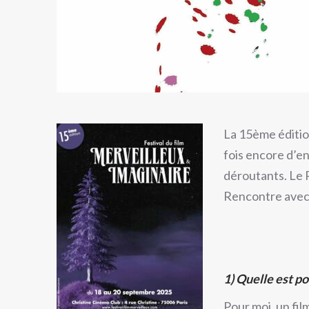
La 15ème édition
fois encore d’e
déroutants. Le R
Rencontre ave
1) Quelle est po
Pour moi, un fil