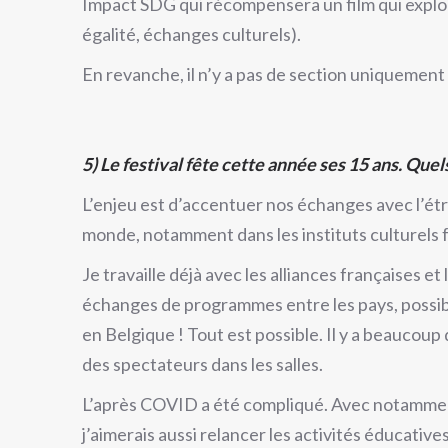
Impact SDG qui récompensera un film qui explo
égalité, échanges culturels).
En revanche, il n’y a pas de section uniquement
5) Le festival fête cette année ses 15 ans. Quel
L’enjeu est d’accentuer nos échanges avec l’étra
monde, notamment dans les instituts culturels f
Je travaille déjà avec les alliances françaises et
échanges de programmes entre les pays, possi
en Belgique ! Tout est possible. Il y a beaucou
des spectateurs dans les salles.
L’après COVID a été compliqué. Avec notamment
j’aimerais aussi relancer les activités éducativ