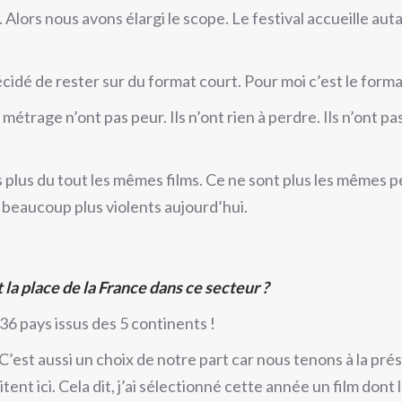
. Alors nous avons élargi le scope. Le festival accueille au
idé de rester sur du format court. Pour moi c’est le format 
étrage n’ont pas peur. Ils n’ont rien à perdre. Ils n’ont pa
is plus du tout les mêmes films. Ce ne sont plus les mêmes pe
 beaucoup plus violents aujourd’hui.
st la place de la France dans ce secteur ?
36 pays issus des 5 continents !
’est aussi un choix de notre part car nous tenons à la prés
tent ici. Cela dit, j’ai sélectionné cette année un film dont l