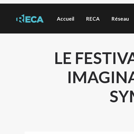
Accueil
RECA
Réseau
LE FESTIV
IMAGINA
SY