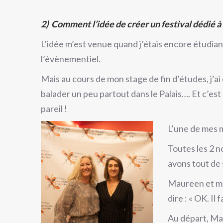
2)
Comment l’idée de créer un festival dédié à 
L’idée m’est venue quand j’étais encore étudia
l’évènementiel.
Mais au cours de mon stage de fin d’études, j’a
balader un peu partout dans le Palais…. Et c’est
pareil !
L’une de mes m
Toutes les 2 n
avons tout de 
Maureen et mo
dire : « OK. Il
Au départ, Mau