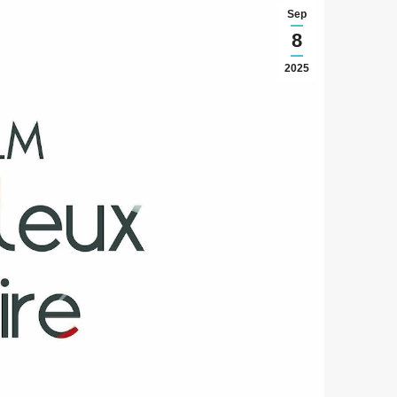
Sep
8
2025