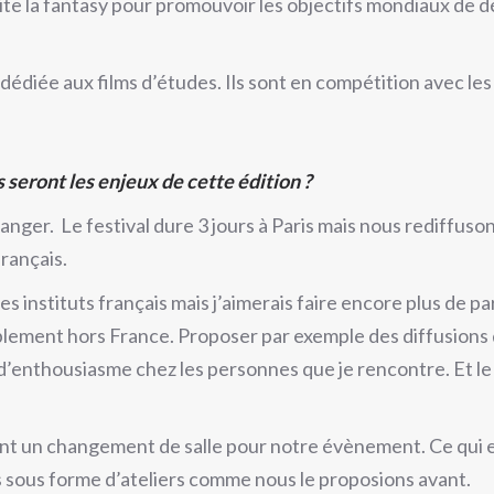
ite la fantasy pour promouvoir les objectifs mondiaux de
 dédiée aux films d’études. Ils sont en compétition avec le
s seront les enjeux de cette édition ?
nger. Le festival dure 3 jours à Paris mais nous rediffuson
rançais.
 les instituts français mais j’aimerais faire encore plus de p
blement hors France. Proposer par exemple des diffusions
p d’enthousiasme chez les personnes que je rencontre. Et le
 un changement de salle pour notre évènement. Ce qui es
es sous forme d’ateliers comme nous le proposions avant.